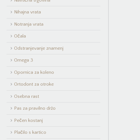
Navtična trgovina
Nihajna vrata
Notranja vrata
Očala
Odstranjevanje znamenj
Omega 3
Opornica za koleno
Ortodont za otroke
Osebna rast
Pas za pravilno držo
Pečen kostanj
Plačilo s kartico