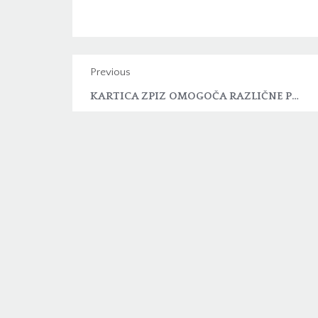
Previous
KARTICA ZPIZ OMOGOČA RAZLIČNE POPUSTE ZA UPOKOJENCE