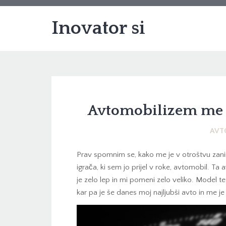
Inovator si
Avtomobilizem me 
AVT
Prav spomnim se, kako me je v otroštvu zan
igrača, ki sem jo prijel v roke, avtomobil. T
je zelo lep in mi pomeni zelo veliko. Model t
kar pa je še danes moj najljubši avto in me j