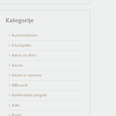
Kategorije
Avtomobilizem
B kompleks
Barva za obrvi
Bazeni
Bazeni in oprema
Billboardi
Bioklimatske pergole
Boks
Bovec