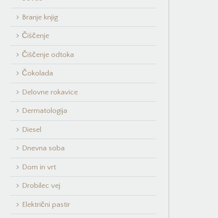
Branje knjig
Čiščenje
Čiščenje odtoka
Čokolada
Delovne rokavice
Dermatologija
Diesel
Dnevna soba
Dom in vrt
Drobilec vej
Električni pastir