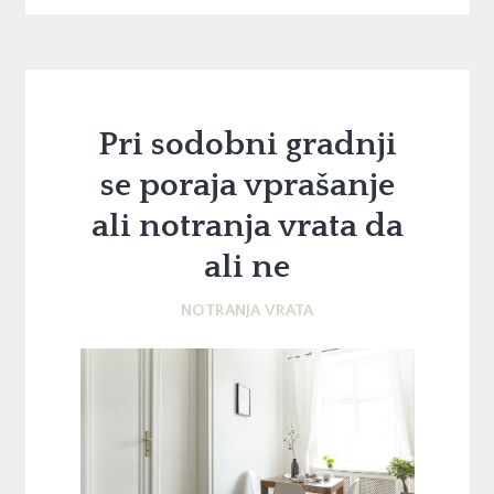
Pri sodobni gradnji
se poraja vprašanje
ali notranja vrata da
ali ne
NOTRANJA VRATA