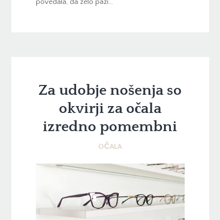
povedala, da zelo pazi…
Za udobje nošenja so
okvirji za očala
izredno pomembni
OČALA