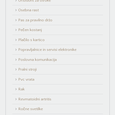
Ortodont za otroke
Osebna rast
Pas za pravilno držo
Pečen kostanj
Plačilo s kartico
Popravljalnice in servisi elektronike
Poslovna komunikacija
Pralni stroji
Pvc vrata
Rak
Revmatoidni artritis
Ročne svetilke