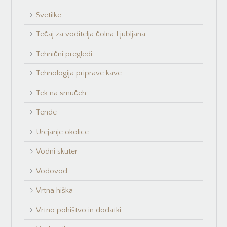
Svetilke
Tečaj za voditelja čolna Ljubljana
Tehnični pregledi
Tehnologija priprave kave
Tek na smučeh
Tende
Urejanje okolice
Vodni skuter
Vodovod
Vrtna hiška
Vrtno pohištvo in dodatki