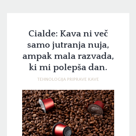
Cialde: Kava ni več
samo jutranja nuja,
ampak mala razvada,
ki mi polepša dan.
TEHNOLOGIJA PRIPRAVE KAVE