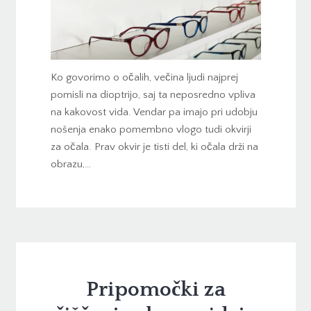
Ko govorimo o očalih, večina ljudi najprej
pomisli na dioptrijo, saj ta neposredno vpliva
na kakovost vida. Vendar pa imajo pri udobju
nošenja enako pomembno vlogo tudi okvirji
za očala. Prav okvir je tisti del, ki očala drži na
obrazu,…
Pripomočki za