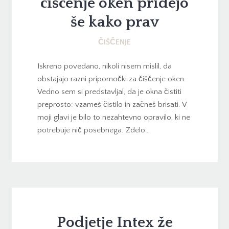
čiščenje oken pridejo
še kako prav
ČIŠČENJE
Iskreno povedano, nikoli nisem mislil, da
obstajajo razni pripomočki za čiščenje oken.
Vedno sem si predstavljal, da je okna čistiti
preprosto: vzameš čistilo in začneš brisati. V
moji glavi je bilo to nezahtevno opravilo, ki ne
potrebuje nič posebnega. Zdelo…
Podjetje Intex že