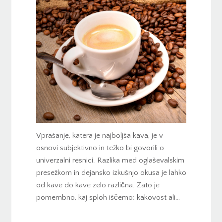
Vprašanje, katera je najboljša kava, je v
osnovi subjektivno in težko bi govorili o
univerzalni resnici. Razlika med oglaševalskim
presežkom in dejansko izkušnjo okusa je lahko
od kave do kave zelo različna. Zato je
pomembno, kaj sploh iščemo: kakovost ali…