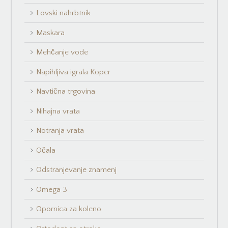
Lovski nahrbtnik
Maskara
Mehčanje vode
Napihljiva igrala Koper
Navtična trgovina
Nihajna vrata
Notranja vrata
Očala
Odstranjevanje znamenj
Omega 3
Opornica za koleno