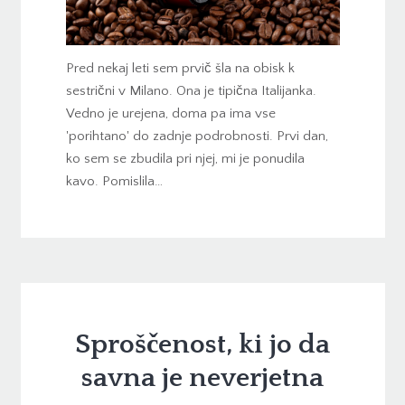
Pred nekaj leti sem prvič šla na obisk k
sestrični v Milano. Ona je tipična Italijanka.
Vedno je urejena, doma pa ima vse
'porihtano' do zadnje podrobnosti. Prvi dan,
ko sem se zbudila pri njej, mi je ponudila
kavo. Pomislila…
Sproščenost, ki jo da
savna je neverjetna