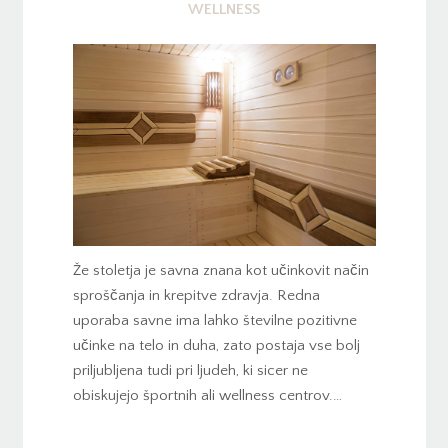
WELLNESS
Že stoletja je savna znana kot učinkovit način
sproščanja in krepitve zdravja. Redna
uporaba savne ima lahko številne pozitivne
učinke na telo in duha, zato postaja vse bolj
priljubljena tudi pri ljudeh, ki sicer ne
obiskujejo športnih ali wellness centrov.…