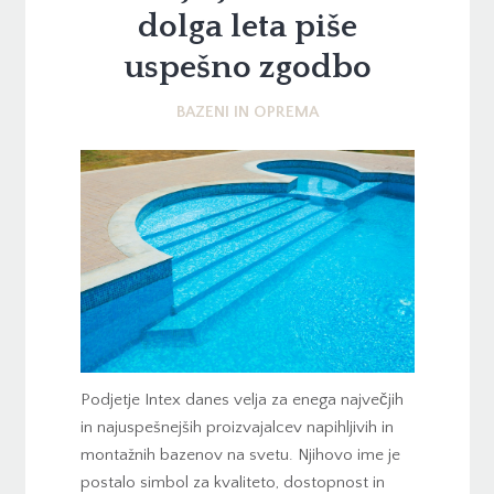
dolga leta piše
uspešno zgodbo
BAZENI IN OPREMA
Podjetje Intex danes velja za enega največjih
in najuspešnejših proizvajalcev napihljivih in
montažnih bazenov na svetu. Njihovo ime je
postalo simbol za kvaliteto, dostopnost in