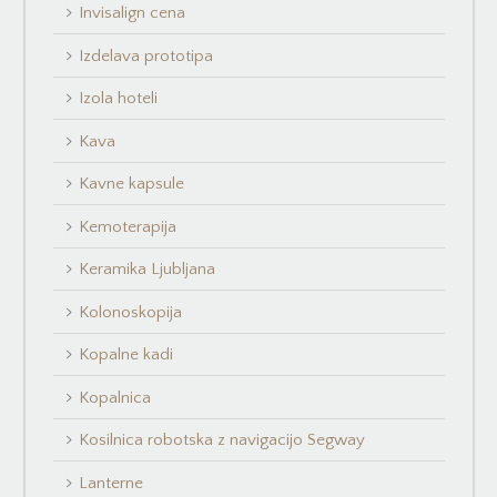
Invisalign cena
Izdelava prototipa
Izola hoteli
Kava
Kavne kapsule
Kemoterapija
Keramika Ljubljana
Kolonoskopija
Kopalne kadi
Kopalnica
Kosilnica robotska z navigacijo Segway
Lanterne