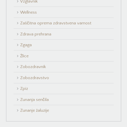
Vzglavnik
Wellness
Zaščitna oprema zdravstvena varnost
Zdrava prehrana
Zgaga
Žlice
Zobozdravnik
Zobozdravstvo
Zpiz
Zunanja senčila
Zunanje žaluzije