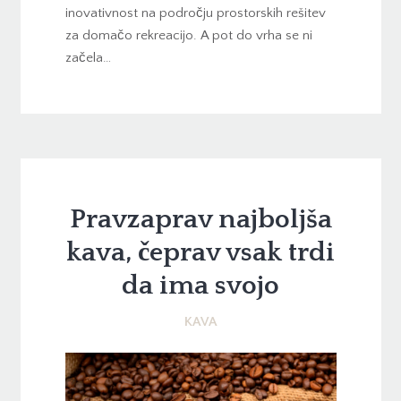
inovativnost na področju prostorskih rešitev
za domačo rekreacijo. A pot do vrha se ni
začela…
Pravzaprav najboljša
kava, čeprav vsak trdi
da ima svojo
KAVA