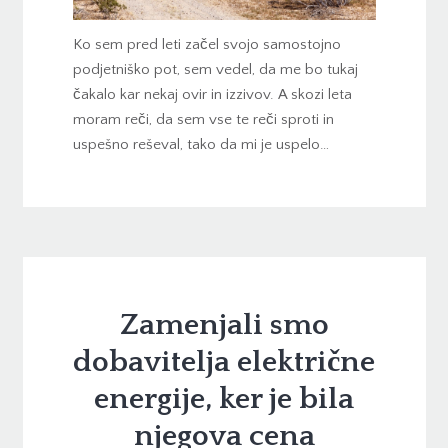
Ko sem pred leti začel svojo samostojno
podjetniško pot, sem vedel, da me bo tukaj
čakalo kar nekaj ovir in izzivov. A skozi leta
moram reči, da sem vse te reči sproti in
uspešno reševal, tako da mi je uspelo…
Zamenjali smo
dobavitelja električne
energije, ker je bila
njegova cena