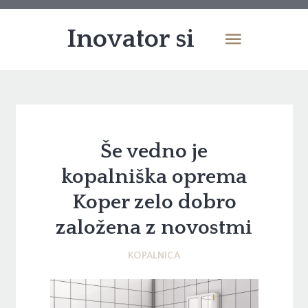
Inovator si
Še vedno je
kopalniška oprema
Koper zelo dobro
založena z novostmi
KOPALNICA