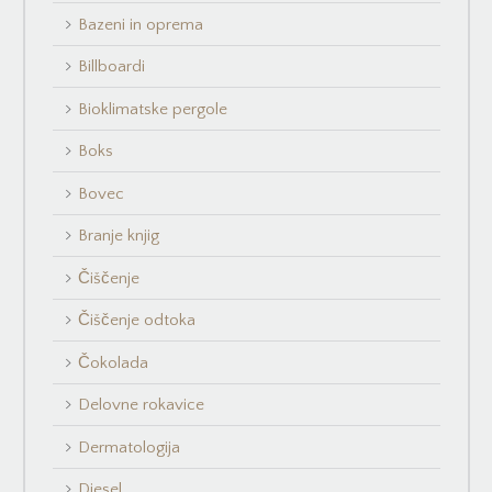
Bazeni in oprema
Billboardi
Bioklimatske pergole
Boks
Bovec
Branje knjig
Čiščenje
Čiščenje odtoka
Čokolada
Delovne rokavice
Dermatologija
Diesel