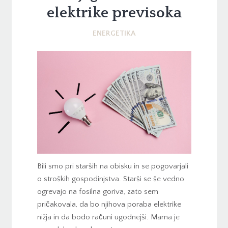
elektrike previsoka
ENERGETIKA
Bili smo pri starših na obisku in se pogovarjali
o stroških gospodinjstva. Starši se še vedno
ogrevajo na fosilna goriva, zato sem
pričakovala, da bo njihova poraba elektrike
nižja in da bodo računi ugodnejši. Mama je