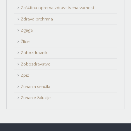
Zaščitna oprema zdravstvena varnost
Zdrava prehrana
Zgaga
Žlice
Zobozdravnik
Zobozdravstvo
Zpiz
Zunanja senčila
Zunanje žaluzije