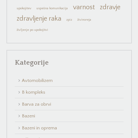
varnost
zdravje
upokojitev
uspešna komunikacija
zdravljenje raka
zpiz
živinoreja
življenje po upokojitvi
Kategorije
Avtomobilizem
B kompleks
Barva za obrvi
Bazeni
Bazeni in oprema