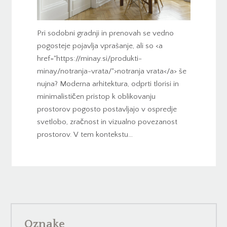
Pri sodobni gradnji in prenovah se vedno
pogosteje pojavlja vprašanje, ali so <a
href="https://minay.si/produkti-
minay/notranja-vrata/">notranja vrata</a> še
nujna? Moderna arhitektura, odprti tlorisi in
minimalističen pristop k oblikovanju
prostorov pogosto postavljajo v ospredje
svetlobo, zračnost in vizualno povezanost
prostorov. V tem kontekstu…
Oznake