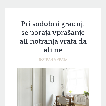
Pri sodobni gradnji
se poraja vprašanje
ali notranja vrata da
ali ne
NOTRANJA VRATA