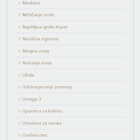
Maskara
Mehčanje vode
Napihljiva igrala Koper
Navtična trgovina
Nihajna vrata
Notranja vrata
Očala
Odstranjevanje znamenj
Omega 3
Opornica za koleno
Ortodont za otroke
Osebna rast