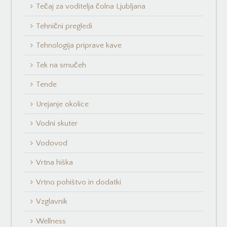
Tečaj za voditelja čolna Ljubljana
Tehnični pregledi
Tehnologija priprave kave
Tek na smučeh
Tende
Urejanje okolice
Vodni skuter
Vodovod
Vrtna hiška
Vrtno pohištvo in dodatki
Vzglavnik
Wellness