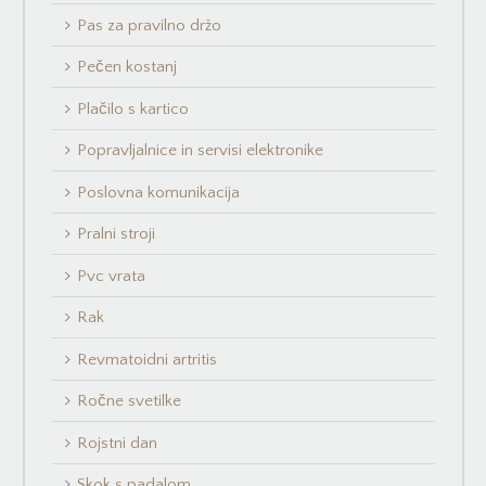
Pas za pravilno držo
Pečen kostanj
Plačilo s kartico
Popravljalnice in servisi elektronike
Poslovna komunikacija
Pralni stroji
Pvc vrata
Rak
Revmatoidni artritis
Ročne svetilke
Rojstni dan
Skok s padalom