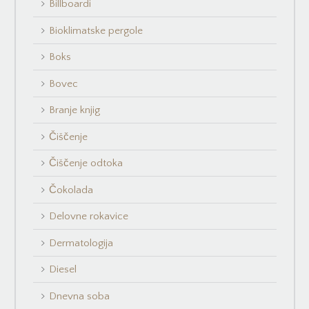
Billboardi
Bioklimatske pergole
Boks
Bovec
Branje knjig
Čiščenje
Čiščenje odtoka
Čokolada
Delovne rokavice
Dermatologija
Diesel
Dnevna soba