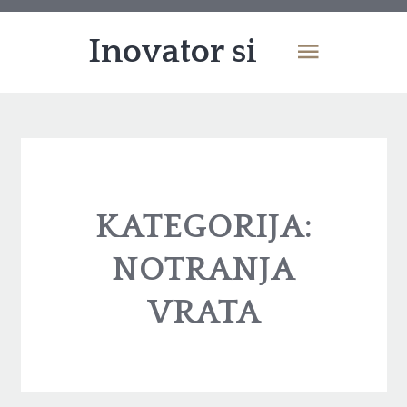
Inovator si
KATEGORIJA:
NOTRANJA
VRATA