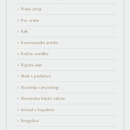
Pralni stroji
Pvc vrata
Rak
Revmatoidni artritis
Ročne svetilke
Rojstni dan
Skok s padalom
Slovenija canyoning
Slovenska kripto valuta
Smrad v kopalnici
Snegolovi