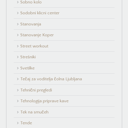
Sobno kolo
Sodobni klicni center
Stanovanja
Stanovanje Koper
Street workout
Strešniki
Svetilke
Tečaj za voditelja čolna Ljubljana
Tehnični pregledi
Tehnologija priprave kave
Tek na smučeh
Tende