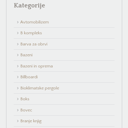
Kategorije
Avtomobilizem
B kompleks
Barva za obrvi
Bazeni
Bazeni in oprema
Billboardi
Bioklimatske pergole
Boks
Bovec
Branje knjig