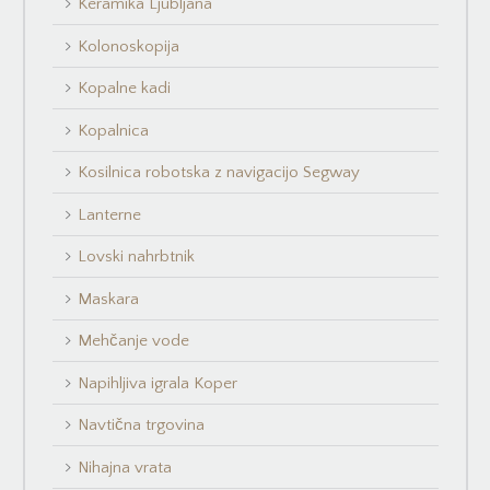
Keramika Ljubljana
Kolonoskopija
Kopalne kadi
Kopalnica
Kosilnica robotska z navigacijo Segway
Lanterne
Lovski nahrbtnik
Maskara
Mehčanje vode
Napihljiva igrala Koper
Navtična trgovina
Nihajna vrata