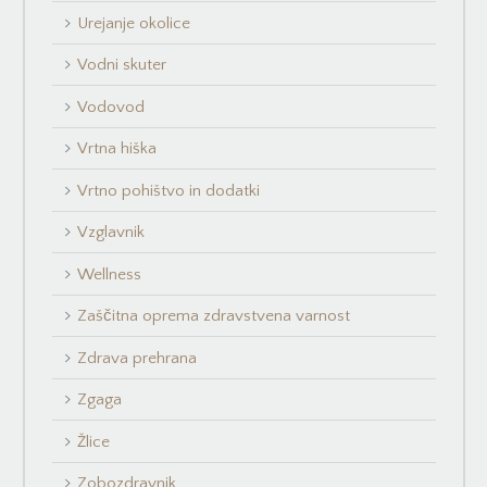
Urejanje okolice
Vodni skuter
Vodovod
Vrtna hiška
Vrtno pohištvo in dodatki
Vzglavnik
Wellness
Zaščitna oprema zdravstvena varnost
Zdrava prehrana
Zgaga
Žlice
Zobozdravnik