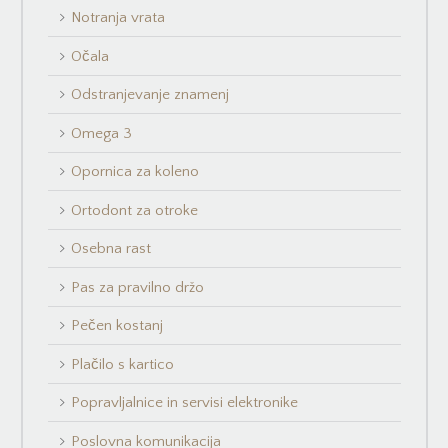
Notranja vrata
Očala
Odstranjevanje znamenj
Omega 3
Opornica za koleno
Ortodont za otroke
Osebna rast
Pas za pravilno držo
Pečen kostanj
Plačilo s kartico
Popravljalnice in servisi elektronike
Poslovna komunikacija