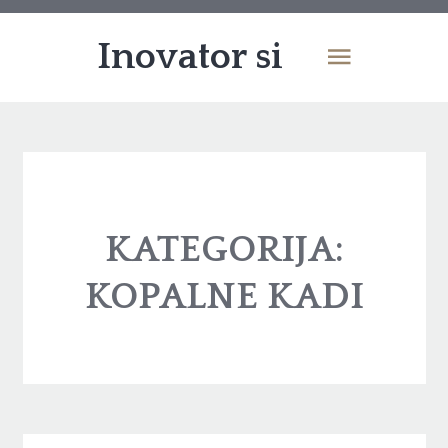
Inovator si
KATEGORIJA:
KOPALNE KADI