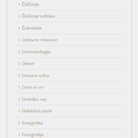
Čiščenje
Čiščenje odtoka
Čokolada
Delovne rokavice
Dermatologija
Diesel
Dnevna soba
Dom in vrt
Drobilec vej
Električni pastir
Energetika
Fotografija