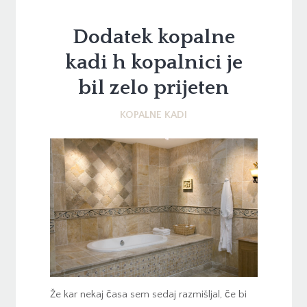
Dodatek kopalne
kadi h kopalnici je
bil zelo prijeten
KOPALNE KADI
Že kar nekaj časa sem sedaj razmišljal, če bi