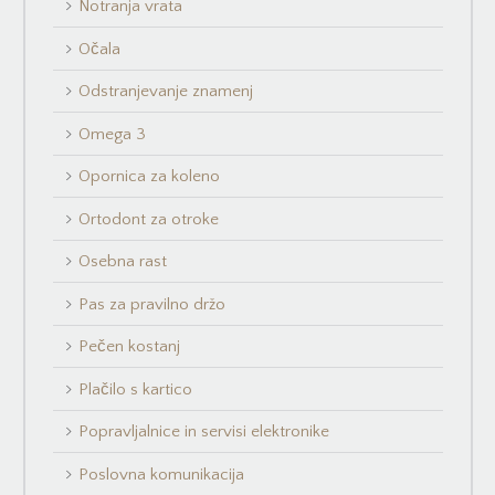
Notranja vrata
Očala
Odstranjevanje znamenj
Omega 3
Opornica za koleno
Ortodont za otroke
Osebna rast
Pas za pravilno držo
Pečen kostanj
Plačilo s kartico
Popravljalnice in servisi elektronike
Poslovna komunikacija