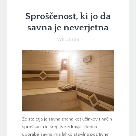
Sproščenost, ki jo da
savna je neverjetna
WELLNESS
Že stoletja je savna znana kot učinkovit način
sproščanja in krepitve zdravja. Redna
uporaba savne ima lahko številne pozitivne