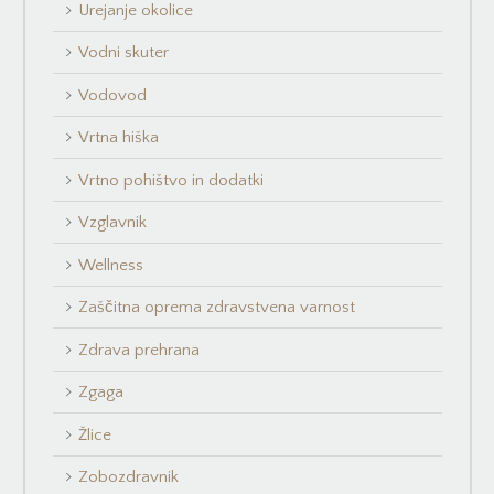
Urejanje okolice
Vodni skuter
Vodovod
Vrtna hiška
Vrtno pohištvo in dodatki
Vzglavnik
Wellness
Zaščitna oprema zdravstvena varnost
Zdrava prehrana
Zgaga
Žlice
Zobozdravnik