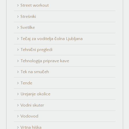
Street workout
Strešniki
Svetilke
Tečaj za voditelja čolna Ljubljana
Tehnični pregledi
Tehnologija priprave kave
Tek na smučeh
Tende
Urejanje okolice
Vodni skuter
Vodovod
Vrtna hiška