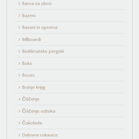
Barva za obrvi
Bazeni
Bazeni in oprema
Billboardi
Bioklimatske pergole
Boks
Bovec
Branje knjig
Čiščenje
Čiščenje odtoka
Čokolada
Delovne rokavice