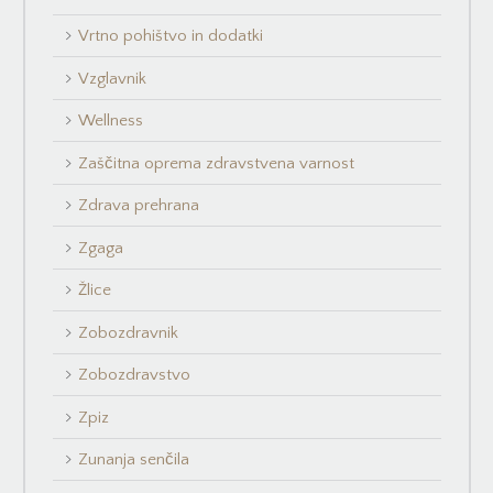
Vrtno pohištvo in dodatki
Vzglavnik
Wellness
Zaščitna oprema zdravstvena varnost
Zdrava prehrana
Zgaga
Žlice
Zobozdravnik
Zobozdravstvo
Zpiz
Zunanja senčila