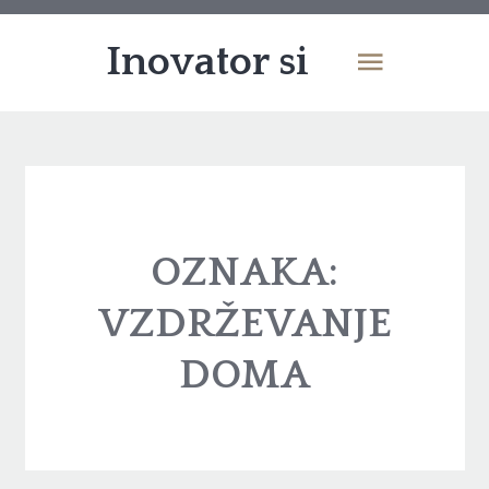
Inovator si
OZNAKA:
VZDRŽEVANJE
DOMA