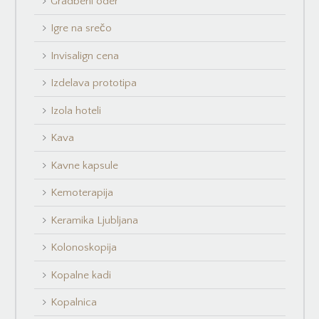
Gradbeni oder
Igre na srečo
Invisalign cena
Izdelava prototipa
Izola hoteli
Kava
Kavne kapsule
Kemoterapija
Keramika Ljubljana
Kolonoskopija
Kopalne kadi
Kopalnica