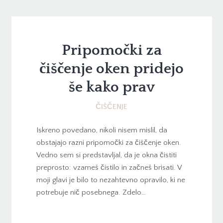
Pripomočki za
čiščenje oken pridejo
še kako prav
ČIŠČENJE
Iskreno povedano, nikoli nisem mislil, da
obstajajo razni pripomočki za čiščenje oken.
Vedno sem si predstavljal, da je okna čistiti
preprosto: vzameš čistilo in začneš brisati. V
moji glavi je bilo to nezahtevno opravilo, ki ne
potrebuje nič posebnega. Zdelo…