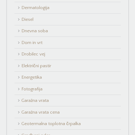
Dermatologija
Diesel
Dnevna soba
Dom in vrt
Drobilec vej
Električni pastir
Energetika
Fotografija
Garažna vrata
Garažna vrata cena
Geotermalna toplotna črpalka