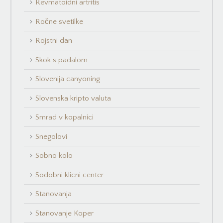
Revmatoidni artritis
Ročne svetilke
Rojstni dan
Skok s padalom
Slovenija canyoning
Slovenska kripto valuta
Smrad v kopalnici
Snegolovi
Sobno kolo
Sodobni klicni center
Stanovanja
Stanovanje Koper