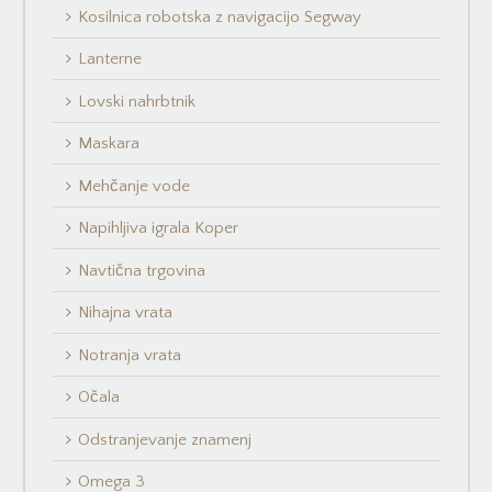
Kosilnica robotska z navigacijo Segway
Lanterne
Lovski nahrbtnik
Maskara
Mehčanje vode
Napihljiva igrala Koper
Navtična trgovina
Nihajna vrata
Notranja vrata
Očala
Odstranjevanje znamenj
Omega 3