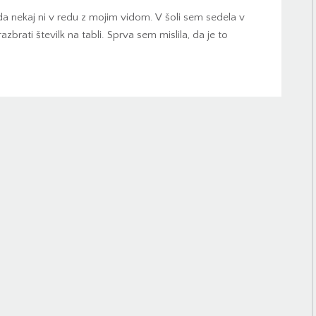
a nekaj ni v redu z mojim vidom. V šoli sem sedela v
zbrati številk na tabli. Sprva sem mislila, da je to