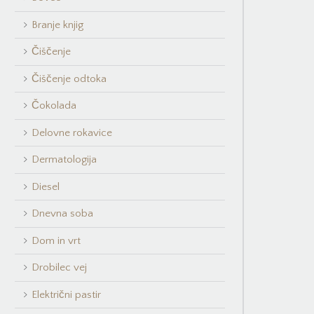
Branje knjig
Čiščenje
Čiščenje odtoka
Čokolada
Delovne rokavice
Dermatologija
Diesel
Dnevna soba
Dom in vrt
Drobilec vej
Električni pastir