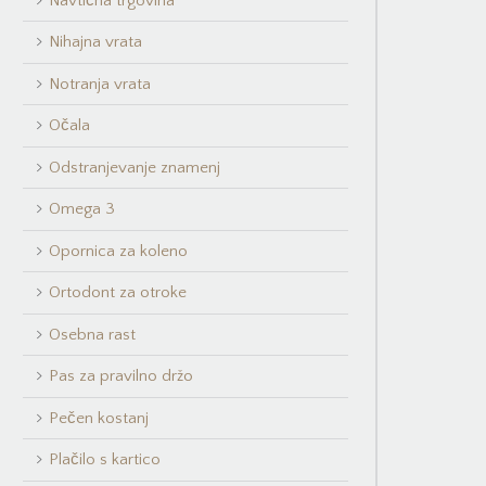
Navtična trgovina
Nihajna vrata
Notranja vrata
Očala
Odstranjevanje znamenj
Omega 3
Opornica za koleno
Ortodont za otroke
Osebna rast
Pas za pravilno držo
Pečen kostanj
Plačilo s kartico