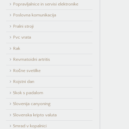
Popravljalnice in servisi elektronike
Poslovna komunikacija
Pralni stroji
Pvc vrata
Rak
Revmatoidni artritis
Ročne svetilke
Rojstni dan
Skok s padalom
Slovenija canyoning
Slovenska kripto valuta
Smrad v kopalnici