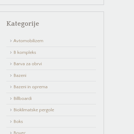
Kategorije
Avtomobilizem
B kompleks
Barva za obrvi
Bazeni
Bazeni in oprema
Billboardi
Bioklimatske pergole
Boks
Bovec