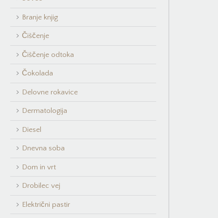
Branje knjig
Čiščenje
Čiščenje odtoka
Čokolada
Delovne rokavice
Dermatologija
Diesel
Dnevna soba
Dom in vrt
Drobilec vej
Električni pastir