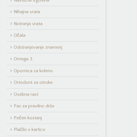
Navtična trgovina
Nihajna vrata
Notranja vrata
Očala
Odstranjevanje znamenj
Omega 3
Opornica za koleno
Ortodont za otroke
Osebna rast
Pas za pravilno držo
Pečen kostanj
Plačilo s kartico