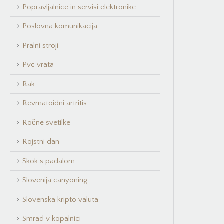
Popravljalnice in servisi elektronike
Poslovna komunikacija
Pralni stroji
Pvc vrata
Rak
Revmatoidni artritis
Ročne svetilke
Rojstni dan
Skok s padalom
Slovenija canyoning
Slovenska kripto valuta
Smrad v kopalnici