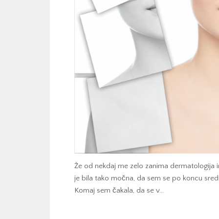
Že od nekdaj me zelo zanima dermatologija in
je bila tako močna, da sem se po koncu srednj
Komaj sem čakala, da se v…