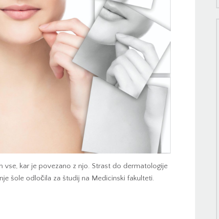
 vse, kar je povezano z njo. Strast do dermatologije
e šole odločila za študij na Medicinski fakulteti.