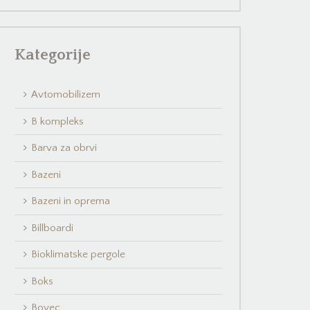
Kategorije
Avtomobilizem
B kompleks
Barva za obrvi
Bazeni
Bazeni in oprema
Billboardi
Bioklimatske pergole
Boks
Bovec