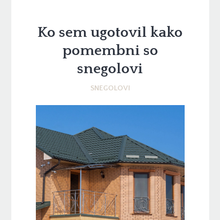
Ko sem ugotovil kako
pomembni so
snegolovi
SNEGOLOVI