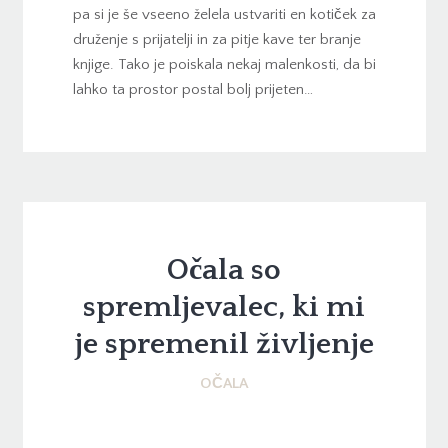
pa si je še vseeno želela ustvariti en kotiček za
druženje s prijatelji in za pitje kave ter branje
knjige. Tako je poiskala nekaj malenkosti, da bi
lahko ta prostor postal bolj prijeten…
Očala so
spremljevalec, ki mi
je spremenil življenje
OČALA