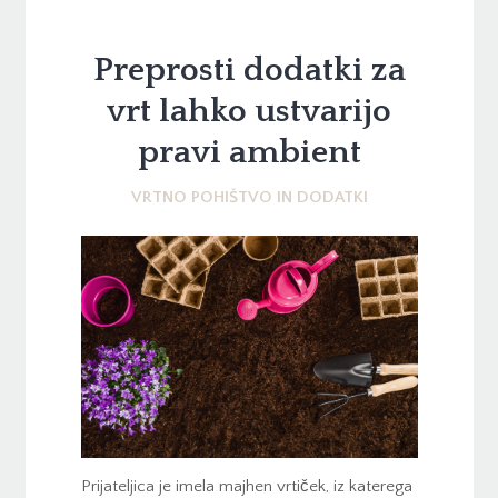
Preprosti dodatki za
vrt lahko ustvarijo
pravi ambient
VRTNO POHIŠTVO IN DODATKI
Prijateljica je imela majhen vrtiček, iz katerega