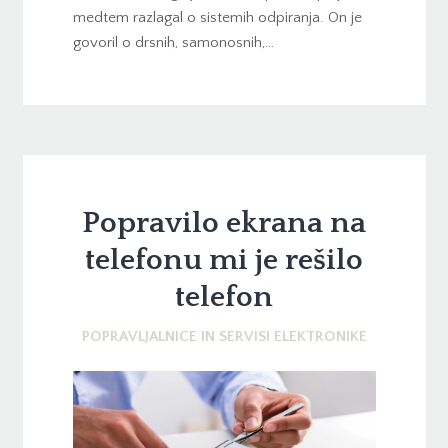
medtem razlagal o sistemih odpiranja. On je
govoril o drsnih, samonosnih,…
Popravilo ekrana na
telefonu mi je rešilo
telefon
POPRAVLJALNICE IN SERVISI ELEKTRONIKE