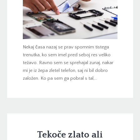
Nekaj časa nazaj se prav spomnim tistega
trenutka, ko sem imel pred seboj res veliko
težavo. Ravno sem se sprehajal zunaj, nakar
mi je iz žepa zletel telefon, saj ni bil dobro
založen. Ko pa sem ga pobral s tal,…
Tekoče zlato ali