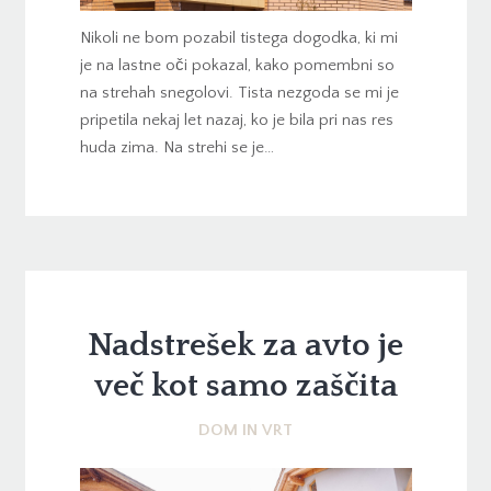
Nikoli ne bom pozabil tistega dogodka, ki mi
je na lastne oči pokazal, kako pomembni so
na strehah snegolovi. Tista nezgoda se mi je
pripetila nekaj let nazaj, ko je bila pri nas res
huda zima. Na strehi se je…
Nadstrešek za avto je
več kot samo zaščita
DOM IN VRT