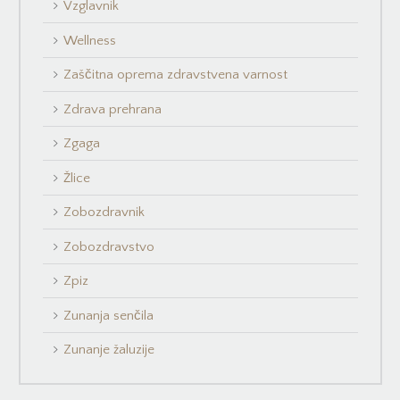
Vzglavnik
Wellness
Zaščitna oprema zdravstvena varnost
Zdrava prehrana
Zgaga
Žlice
Zobozdravnik
Zobozdravstvo
Zpiz
Zunanja senčila
Zunanje žaluzije