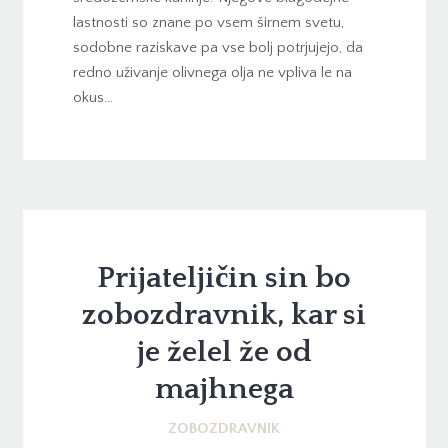
lastnosti so znane po vsem širnem svetu,
sodobne raziskave pa vse bolj potrjujejo, da
redno uživanje olivnega olja ne vpliva le na
okus…
Prijateljičin sin bo
zobozdravnik, kar si
je želel že od
majhnega
ZOBOZDRAVNIK