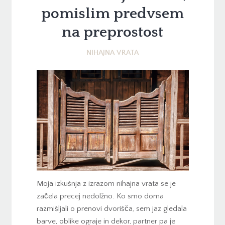
pomislim predvsem
na preprostost
NIHAJNA VRATA
Moja izkušnja z izrazom nihajna vrata se je
začela precej nedolžno. Ko smo doma
razmišljali o prenovi dvorišča, sem jaz gledala
barve, oblike ograje in dekor, partner pa je