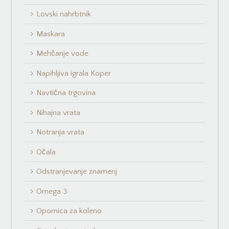
Lovski nahrbtnik
Maskara
Mehčanje vode
Napihljiva igrala Koper
Navtična trgovina
Nihajna vrata
Notranja vrata
Očala
Odstranjevanje znamenj
Omega 3
Opornica za koleno