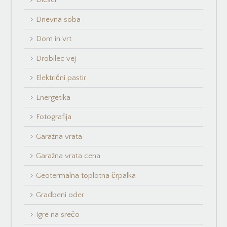
Dnevna soba
Dom in vrt
Drobilec vej
Električni pastir
Energetika
Fotografija
Garažna vrata
Garažna vrata cena
Geotermalna toplotna črpalka
Gradbeni oder
Igre na srečo