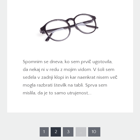
Spomnim se dneva, ko sem prvič ugotovila,
da nekaj ni v redu z mojim vidom. V šoli sem
sedela v zadnji klopi in kar naenkrat nisem več
mogla razbrati številk na tabli. Sprva sem
mislila, da je to samo utrujenost,…
1
2
3
…
10