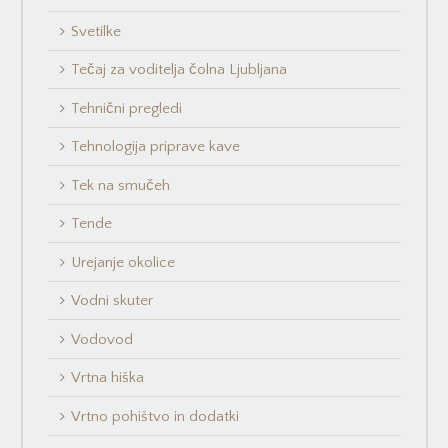
Svetilke
Tečaj za voditelja čolna Ljubljana
Tehnični pregledi
Tehnologija priprave kave
Tek na smučeh
Tende
Urejanje okolice
Vodni skuter
Vodovod
Vrtna hiška
Vrtno pohištvo in dodatki