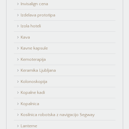
Invisalign cena
Izdelava prototipa
Izola hoteli
Kava
Kavne kapsule
Kemoterapija
Keramika Ljubljana
Kolonoskopija
Kopalne kadi
Kopalnica
Kosilnica robotska z navigacijo Segway
Lanterne