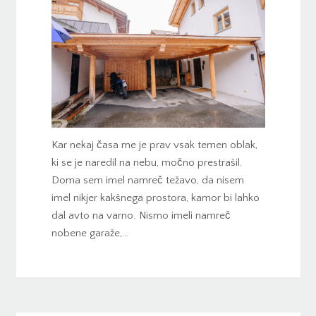
Kar nekaj časa me je prav vsak temen oblak,
ki se je naredil na nebu, močno prestrašil.
Doma sem imel namreč težavo, da nisem
imel nikjer kakšnega prostora, kamor bi lahko
dal avto na varno. Nismo imeli namreč
nobene garaže,…