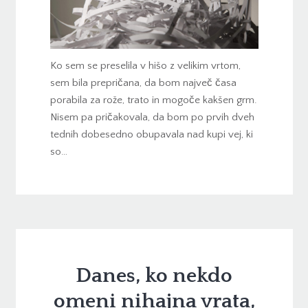
Ko sem se preselila v hišo z velikim vrtom,
sem bila prepričana, da bom največ časa
porabila za rože, trato in mogoče kakšen grm.
Nisem pa pričakovala, da bom po prvih dveh
tednih dobesedno obupavala nad kupi vej, ki
so…
Danes, ko nekdo
omeni nihajna vrata,