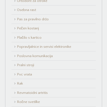
Ortodont za otroke
Osebna rast
Pas za pravilno držo
Pečen kostanj
Plačilo s kartico
Popravljalnice in servisi elektronike
Poslovna komunikacija
Pralni stroji
Pvc vrata
Rak
Revmatoidni artritis
Ročne svetilke