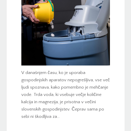
V današnjem času, ko je uporaba
gospodinjskih aparatov nepogrešljiva, vse več
ljudi spoznava, kako pomembno je mehčanje
vode. Trda voda, ki vsebuje večje količine
kalcija in magnezija, je prisotna v večini
slovenskih gospodinjstev. Čeprav sama po
sebi ni škodljiva za…