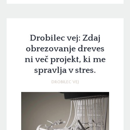
Drobilec vej: Zdaj
obrezovanje dreves
ni več projekt, ki me
spravlja v stres.
DROBILEC VEJ