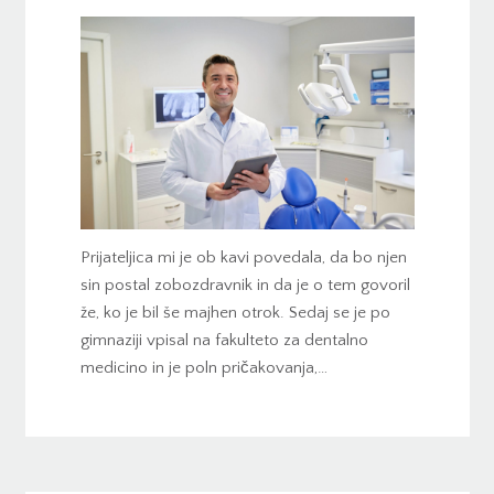
Prijateljica mi je ob kavi povedala, da bo njen
sin postal zobozdravnik in da je o tem govoril
že, ko je bil še majhen otrok. Sedaj se je po
gimnaziji vpisal na fakulteto za dentalno
medicino in je poln pričakovanja,…