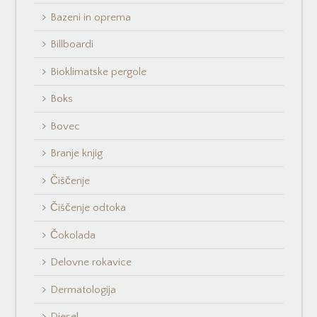
Bazeni in oprema
Billboardi
Bioklimatske pergole
Boks
Bovec
Branje knjig
Čiščenje
Čiščenje odtoka
Čokolada
Delovne rokavice
Dermatologija
Diesel