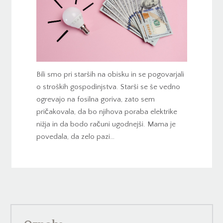
Bili smo pri starših na obisku in se pogovarjali
o stroških gospodinjstva. Starši se še vedno
ogrevajo na fosilna goriva, zato sem
pričakovala, da bo njihova poraba elektrike
nižja in da bodo računi ugodnejši. Mama je
povedala, da zelo pazi…