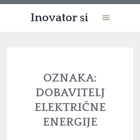
Inovator si
OZNAKA:
DOBAVITELJ
ELEKTRIČNE
ENERGIJE