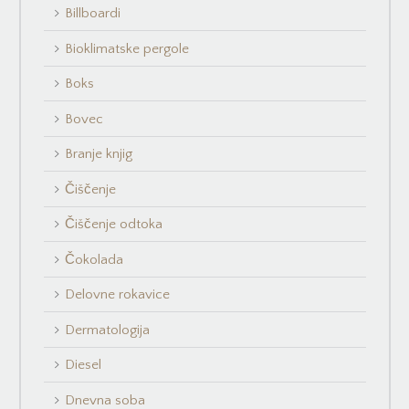
Billboardi
Bioklimatske pergole
Boks
Bovec
Branje knjig
Čiščenje
Čiščenje odtoka
Čokolada
Delovne rokavice
Dermatologija
Diesel
Dnevna soba