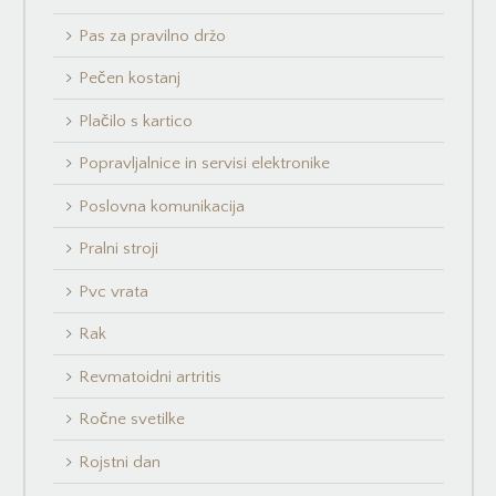
Pas za pravilno držo
Pečen kostanj
Plačilo s kartico
Popravljalnice in servisi elektronike
Poslovna komunikacija
Pralni stroji
Pvc vrata
Rak
Revmatoidni artritis
Ročne svetilke
Rojstni dan