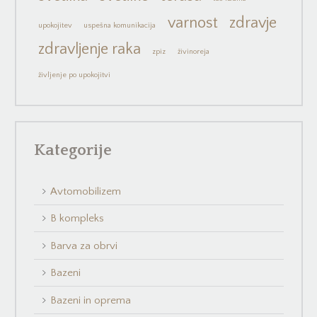
varnost
zdravje
upokojitev
uspešna komunikacija
zdravljenje raka
zpiz
živinoreja
življenje po upokojitvi
Kategorije
Avtomobilizem
B kompleks
Barva za obrvi
Bazeni
Bazeni in oprema