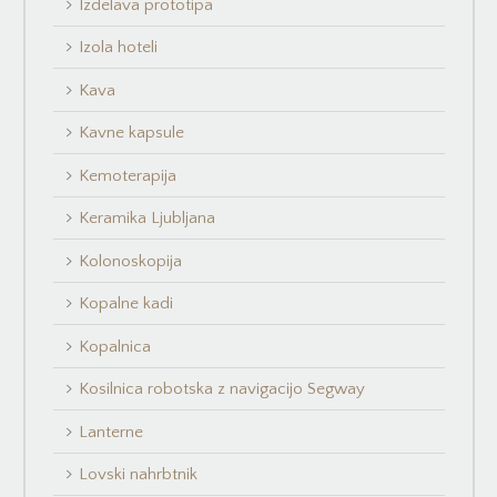
Izdelava prototipa
Izola hoteli
Kava
Kavne kapsule
Kemoterapija
Keramika Ljubljana
Kolonoskopija
Kopalne kadi
Kopalnica
Kosilnica robotska z navigacijo Segway
Lanterne
Lovski nahrbtnik