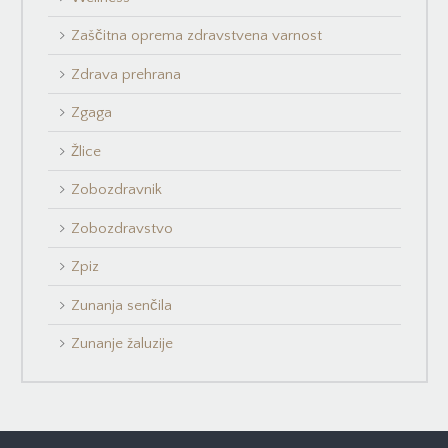
Zaščitna oprema zdravstvena varnost
Zdrava prehrana
Zgaga
Žlice
Zobozdravnik
Zobozdravstvo
Zpiz
Zunanja senčila
Zunanje žaluzije