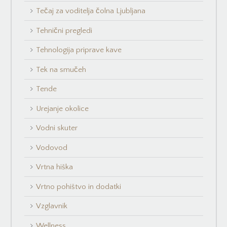
Tečaj za voditelja čolna Ljubljana
Tehnični pregledi
Tehnologija priprave kave
Tek na smučeh
Tende
Urejanje okolice
Vodni skuter
Vodovod
Vrtna hiška
Vrtno pohištvo in dodatki
Vzglavnik
Wellness