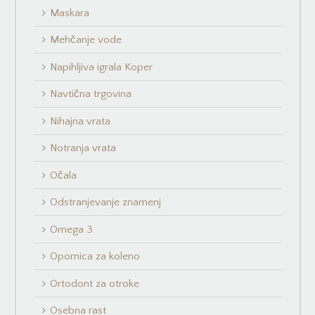
Maskara
Mehčanje vode
Napihljiva igrala Koper
Navtična trgovina
Nihajna vrata
Notranja vrata
Očala
Odstranjevanje znamenj
Omega 3
Opornica za koleno
Ortodont za otroke
Osebna rast