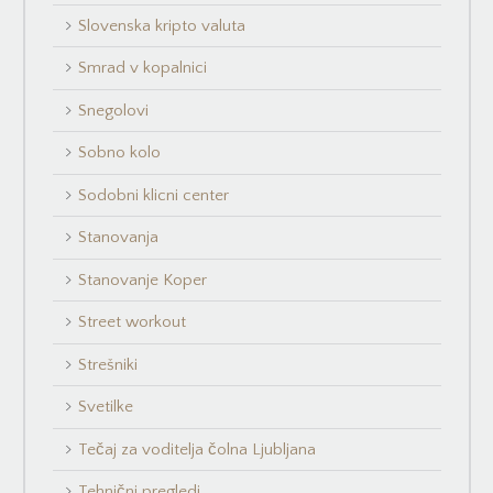
Slovenska kripto valuta
Smrad v kopalnici
Snegolovi
Sobno kolo
Sodobni klicni center
Stanovanja
Stanovanje Koper
Street workout
Strešniki
Svetilke
Tečaj za voditelja čolna Ljubljana
Tehnični pregledi