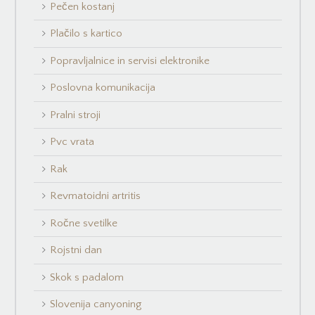
Pečen kostanj
Plačilo s kartico
Popravljalnice in servisi elektronike
Poslovna komunikacija
Pralni stroji
Pvc vrata
Rak
Revmatoidni artritis
Ročne svetilke
Rojstni dan
Skok s padalom
Slovenija canyoning