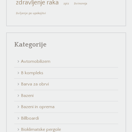
zdravljenje raka
zpiz
živinoreja
življenje po upokojitvi
Kategorije
Avtomobilizem
B kompleks
Barva za obrvi
Bazeni
Bazeni in oprema
Billboardi
Bioklimatske pergole