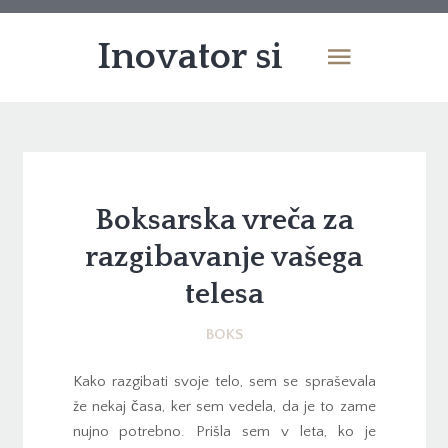
Inovator si
Boksarska vreča za
razgibavanje vašega
telesa
BOKS
Kako razgibati svoje telo, sem se spraševala
že nekaj časa, ker sem vedela, da je to zame
nujno potrebno. Prišla sem v leta, ko je