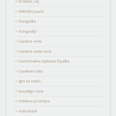
Drobilec vej
Električni pastir
Energetika
Fotografija
Garažna vrata
Garažna vrata cena
Geotermalna toplotna črpalka
Gradbeni oder
Igre na srečo
Invisalign cena
Izdelava prototipa
Izola hoteli