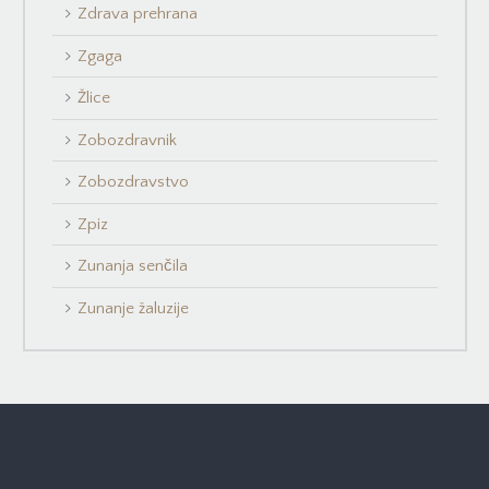
Zdrava prehrana
Zgaga
Žlice
Zobozdravnik
Zobozdravstvo
Zpiz
Zunanja senčila
Zunanje žaluzije