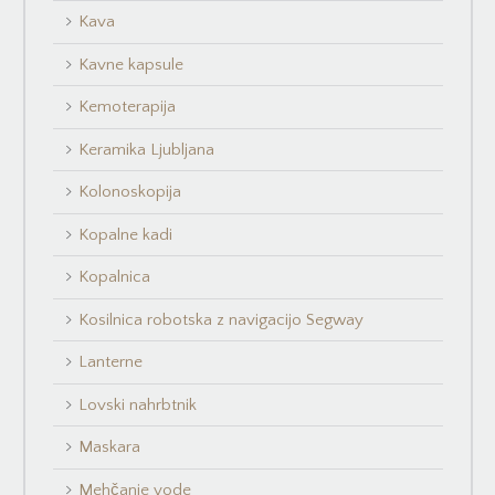
Kava
Kavne kapsule
Kemoterapija
Keramika Ljubljana
Kolonoskopija
Kopalne kadi
Kopalnica
Kosilnica robotska z navigacijo Segway
Lanterne
Lovski nahrbtnik
Maskara
Mehčanje vode