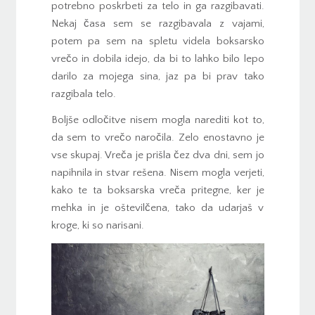
potrebno poskrbeti za telo in ga razgibavati.
Nekaj časa sem se razgibavala z vajami,
potem pa sem na spletu videla boksarsko
vrečo in dobila idejo, da bi to lahko bilo lepo
darilo za mojega sina, jaz pa bi prav tako
razgibala telo.
Boljše odločitve nisem mogla narediti kot to,
da sem to vrečo naročila. Zelo enostavno je
vse skupaj. Vreča je prišla čez dva dni, sem jo
napihnila in stvar rešena. Nisem mogla verjeti,
kako te ta boksarska vreča pritegne, ker je
mehka in je oštevilčena, tako da udarjaš v
kroge, ki so narisani.