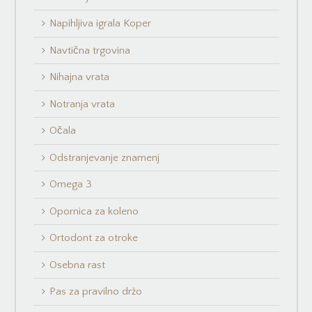
Napihljiva igrala Koper
Navtična trgovina
Nihajna vrata
Notranja vrata
Očala
Odstranjevanje znamenj
Omega 3
Opornica za koleno
Ortodont za otroke
Osebna rast
Pas za pravilno držo