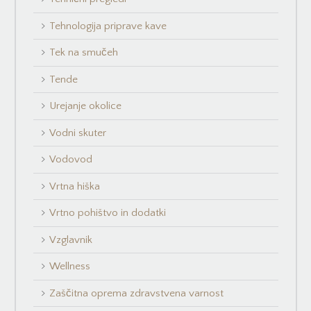
Tehnologija priprave kave
Tek na smučeh
Tende
Urejanje okolice
Vodni skuter
Vodovod
Vrtna hiška
Vrtno pohištvo in dodatki
Vzglavnik
Wellness
Zaščitna oprema zdravstvena varnost