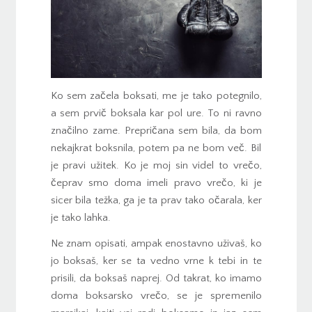
Ko sem začela boksati, me je tako potegnilo,
a sem prvič boksala kar pol ure. To ni ravno
značilno zame. Prepričana sem bila, da bom
nekajkrat boksnila, potem pa ne bom več. Bil
je pravi užitek. Ko je moj sin videl to vrečo,
čeprav smo doma imeli pravo vrečo, ki je
sicer bila težka, ga je ta prav tako očarala, ker
je tako lahka.
Ne znam opisati, ampak enostavno uživaš, ko
jo boksaš, ker se ta vedno vrne k tebi in te
prisili, da boksaš naprej. Od takrat, ko imamo
doma boksarsko vrečo, se je spremenilo