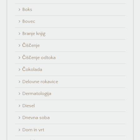
Boks
Bovec
Branje knjig
Čiščenje
Čiščenje odtoka
Čokolada
Delovne rokavice
Dermatologija
Diesel
Dnevna soba
Dom in vrt