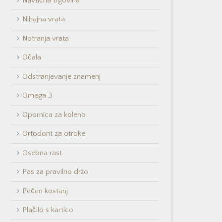
Navtična trgovina
Nihajna vrata
Notranja vrata
Očala
Odstranjevanje znamenj
Omega 3
Opornica za koleno
Ortodont za otroke
Osebna rast
Pas za pravilno držo
Pečen kostanj
Plačilo s kartico