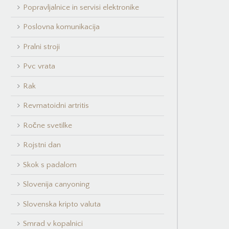
Popravljalnice in servisi elektronike
Poslovna komunikacija
Pralni stroji
Pvc vrata
Rak
Revmatoidni artritis
Ročne svetilke
Rojstni dan
Skok s padalom
Slovenija canyoning
Slovenska kripto valuta
Smrad v kopalnici