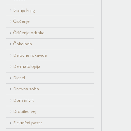
Branje knjig
Čiščenje
Čiščenje odtoka
Čokolada
Delovne rokavice
Dermatologija
Diesel
Dnevna soba
Dom in vrt
Drobilec vej
Električni pastir