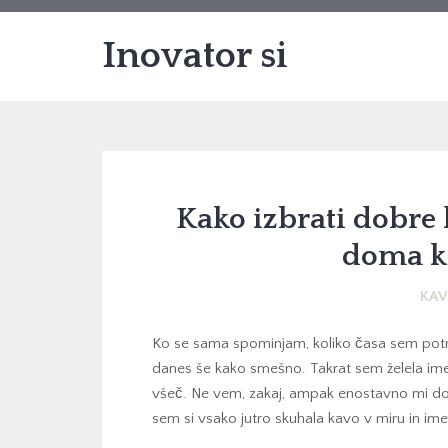
Inovator si
Kako izbrati dobre 
doma k
KAV
Ko se sama spominjam, koliko časa sem pot
danes še kako smešno. Takrat sem želela imet
všeč. Ne vem, zakaj, ampak enostavno mi dom
sem si vsako jutro skuhala kavo v miru in imel