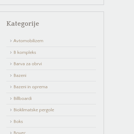
Kategorije
Avtomobilizem
B kompleks
Barva za obrvi
Bazeni
Bazeni in oprema
Billboardi
Bioklimatske pergole
Boks
Bovec