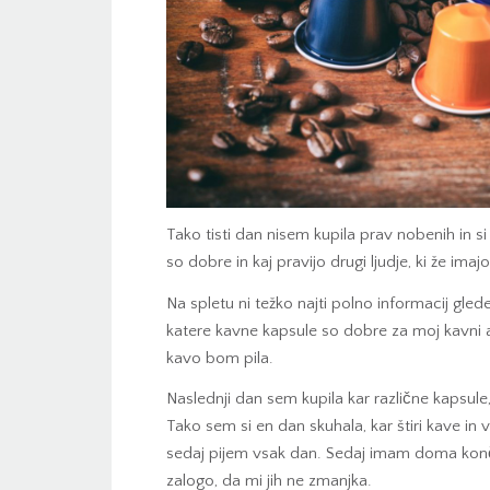
Tako tisti dan nisem kupila prav nobenih in s
so dobre in kaj pravijo drugi ljudje, ki že imaj
Na spletu ni težko najti polno informacij gled
katere kavne kapsule so dobre za moj kavni 
kavo bom pila.
Naslednji dan sem kupila kar različne kapsule,
Tako sem si en dan skuhala, kar štiri kave in 
sedaj pijem vsak dan. Sedaj imam doma konč
zalogo, da mi jih ne zmanjka.