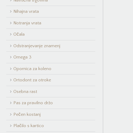
Navtična trgovina
Nihajna vrata
Notranja vrata
Očala
Odstranjevanje znamenj
Omega 3
Opornica za koleno
Ortodont za otroke
Osebna rast
Pas za pravilno držo
Pečen kostanj
Plačilo s kartico