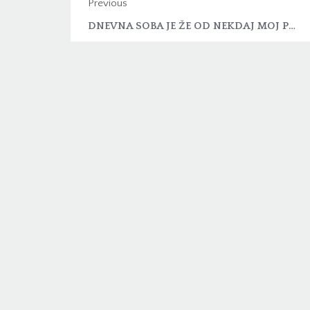
Previous
DNEVNA SOBA JE ŽE OD NEKDAJ MOJ PROSTOR ZA SPROSTITEV