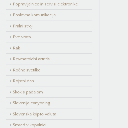
Popravljalnice in servisi elektronike
Poslovna komunikacija
Pralni stroji
Pvc vrata
Rak
Revmatoidni artritis
Ročne svetilke
Rojstni dan
Skok s padalom
Slovenija canyoning
Slovenska kripto valuta
Smrad v kopalnici