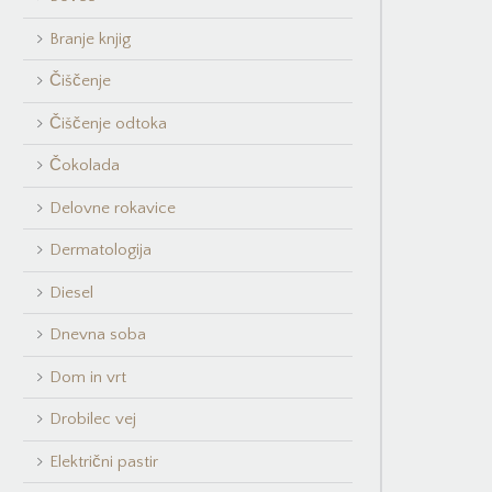
Branje knjig
Čiščenje
Čiščenje odtoka
Čokolada
Delovne rokavice
Dermatologija
Diesel
Dnevna soba
Dom in vrt
Drobilec vej
Električni pastir