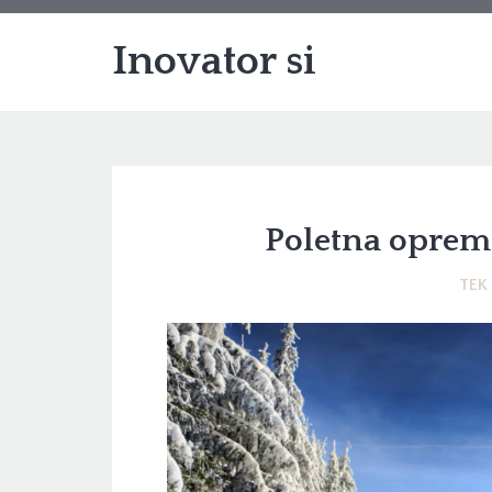
Inovator si
Poletna oprem
TEK