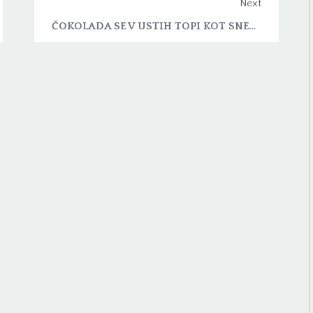
Next
ČOKOLADA SE V USTIH TOPI KOT SNEG SPOMLADI