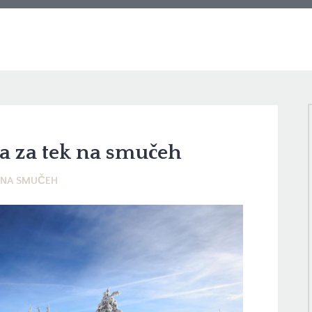
a za tek na smučeh
 NA SMUČEH