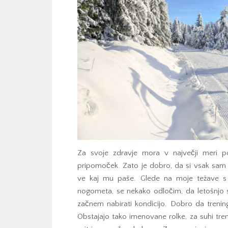
Za svoje zdravje mora v največji meri p
pripomoček. Zato je dobro, da si vsak sam t
ve kaj mu paše. Glede na moje težave s p
nogometa, se nekako odločim, da letošnjo 
začnem nabirati kondicijo. Dobro da trenin
Obstajajo tako imenovane rolke, za suhi tre