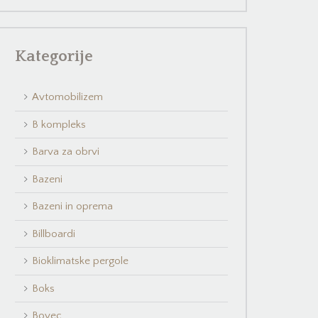
Kategorije
Avtomobilizem
B kompleks
Barva za obrvi
Bazeni
Bazeni in oprema
Billboardi
Bioklimatske pergole
Boks
Bovec