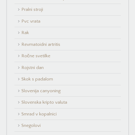
Pralni stroji
Pvc vrata
Rak
Revmatoidni artritis
Ročne svetilke
Rojstni dan
Skok s padalom
Slovenija canyoning
Slovenska kripto valuta
Smrad v kopalnici
Snegolovi