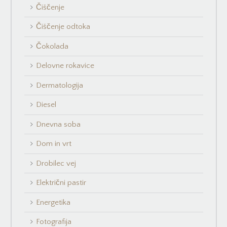
Čiščenje
Čiščenje odtoka
Čokolada
Delovne rokavice
Dermatologija
Diesel
Dnevna soba
Dom in vrt
Drobilec vej
Električni pastir
Energetika
Fotografija