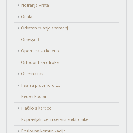
Notranja vrata
Očala
Odstranjevanje znamenj
Omega 3
Opornica za koleno
Ortodont za otroke
Osebna rast
Pas za pravilno držo
Pečen kostanj
Plačilo s kartico
Popravljalnice in servisi elektronike
Poslovna komunikacija