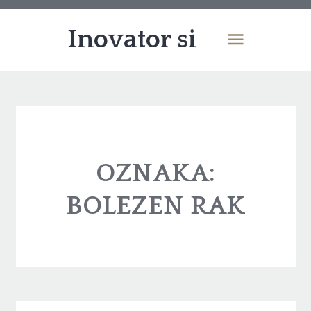
Inovator si
OZNAKA:
BOLEZEN RAK