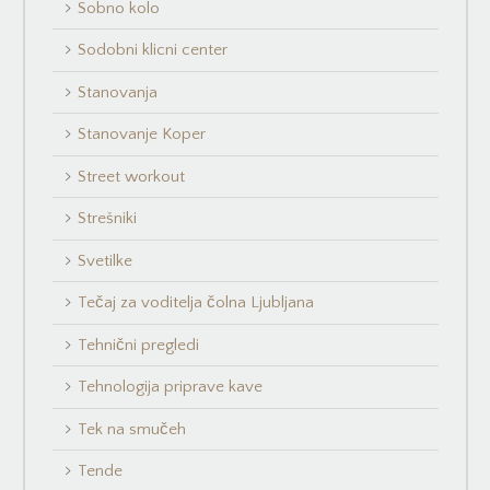
Sobno kolo
Sodobni klicni center
Stanovanja
Stanovanje Koper
Street workout
Strešniki
Svetilke
Tečaj za voditelja čolna Ljubljana
Tehnični pregledi
Tehnologija priprave kave
Tek na smučeh
Tende