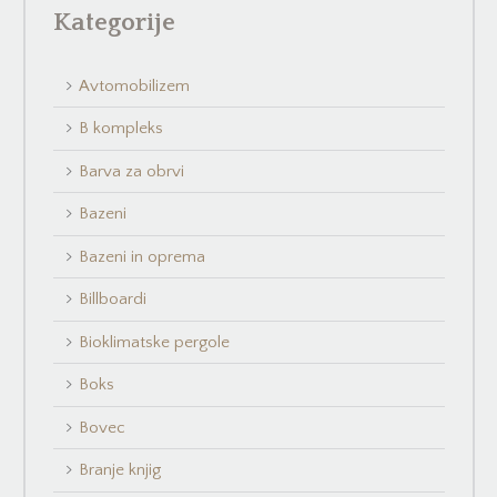
Kategorije
Avtomobilizem
B kompleks
Barva za obrvi
Bazeni
Bazeni in oprema
Billboardi
Bioklimatske pergole
Boks
Bovec
Branje knjig