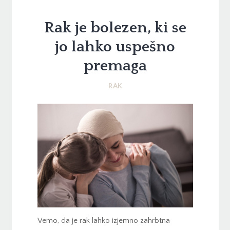
Rak je bolezen, ki se
jo lahko uspešno
premaga
RAK
Vemo, da je rak lahko izjemno zahrbtna