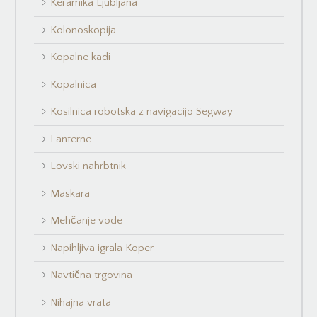
Keramika Ljubljana
Kolonoskopija
Kopalne kadi
Kopalnica
Kosilnica robotska z navigacijo Segway
Lanterne
Lovski nahrbtnik
Maskara
Mehčanje vode
Napihljiva igrala Koper
Navtična trgovina
Nihajna vrata