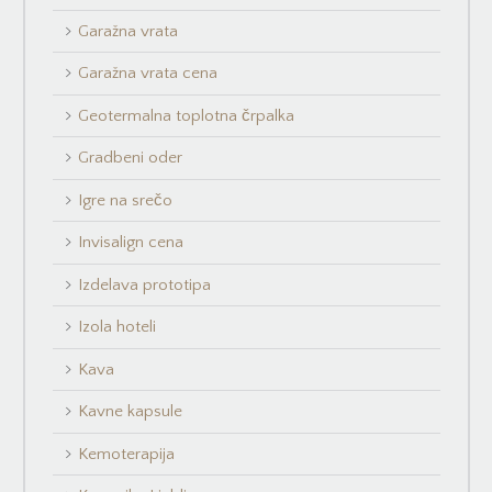
Garažna vrata
Garažna vrata cena
Geotermalna toplotna črpalka
Gradbeni oder
Igre na srečo
Invisalign cena
Izdelava prototipa
Izola hoteli
Kava
Kavne kapsule
Kemoterapija