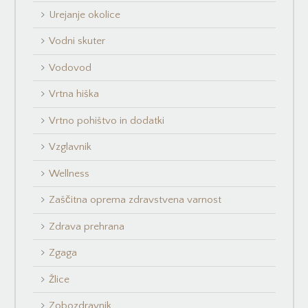
Urejanje okolice
Vodni skuter
Vodovod
Vrtna hiška
Vrtno pohištvo in dodatki
Vzglavnik
Wellness
Zaščitna oprema zdravstvena varnost
Zdrava prehrana
Zgaga
Žlice
Zobozdravnik