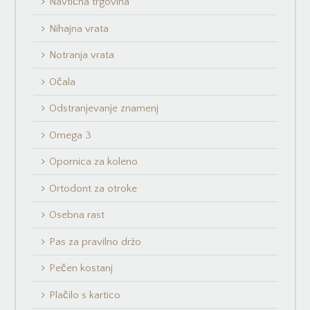
Navtična trgovina
Nihajna vrata
Notranja vrata
Očala
Odstranjevanje znamenj
Omega 3
Opornica za koleno
Ortodont za otroke
Osebna rast
Pas za pravilno držo
Pečen kostanj
Plačilo s kartico