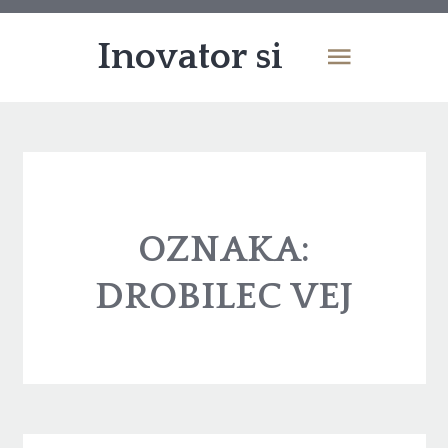
Inovator si
OZNAKA:
DROBILEC VEJ