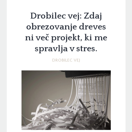
Drobilec vej: Zdaj
obrezovanje dreves
ni več projekt, ki me
spravlja v stres.
DROBILEC VEJ