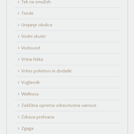
Tek na smučeh
Tende
Urejanje okolice
Vodni skuter
Vodovod
Vrtna hiška
Vrtno pohištvo in dodatki
Vzglavnik
Wellness
Zaščitna oprema zdravstvena varnost
Zdrava prehrana
Zgaga