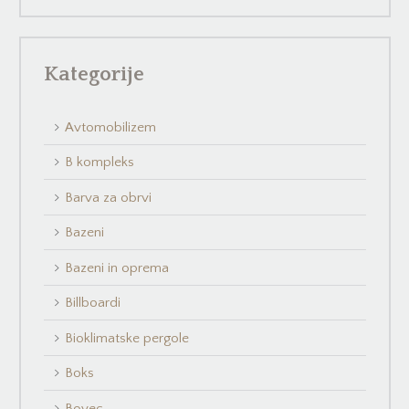
Kategorije
Avtomobilizem
B kompleks
Barva za obrvi
Bazeni
Bazeni in oprema
Billboardi
Bioklimatske pergole
Boks
Bovec