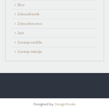
Žlice
Zobozdravnik
Zobozdravstvo
Zpiz
Zunanja senčila
Zunanje žaluzije
Designed by
DesignHooks