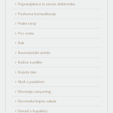
Popravljalnice in servisi elektronike
Poslovna komunikacija
Pralni stroji
Pvc vrata
Rak
Revmatoidni artritis
Ročne svetilke
Rojstni dan
Skok s padalom
Slovenija canyoning
Slovenska kripto valuta
Smrad v kopalnici