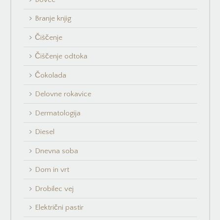
Branje knjig
Čiščenje
Čiščenje odtoka
Čokolada
Delovne rokavice
Dermatologija
Diesel
Dnevna soba
Dom in vrt
Drobilec vej
Električni pastir