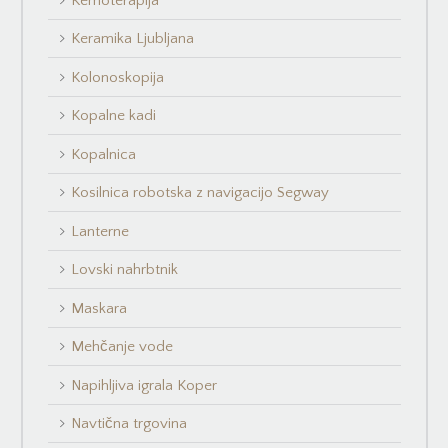
Kemoterapija
Keramika Ljubljana
Kolonoskopija
Kopalne kadi
Kopalnica
Kosilnica robotska z navigacijo Segway
Lanterne
Lovski nahrbtnik
Maskara
Mehčanje vode
Napihljiva igrala Koper
Navtična trgovina