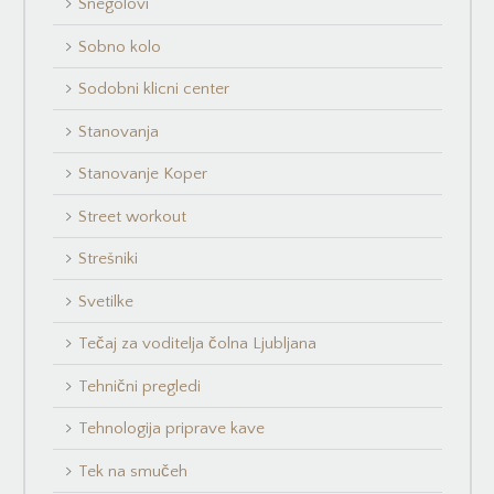
Snegolovi
Sobno kolo
Sodobni klicni center
Stanovanja
Stanovanje Koper
Street workout
Strešniki
Svetilke
Tečaj za voditelja čolna Ljubljana
Tehnični pregledi
Tehnologija priprave kave
Tek na smučeh