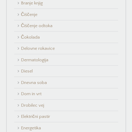
Branje knjig
Čiščenje
Čiščenje odtoka
Čokolada
Delovne rokavice
Dermatologija
Diesel
Dnevna soba
Dom in vrt
Drobilec vej
Električni pastir
Energetika