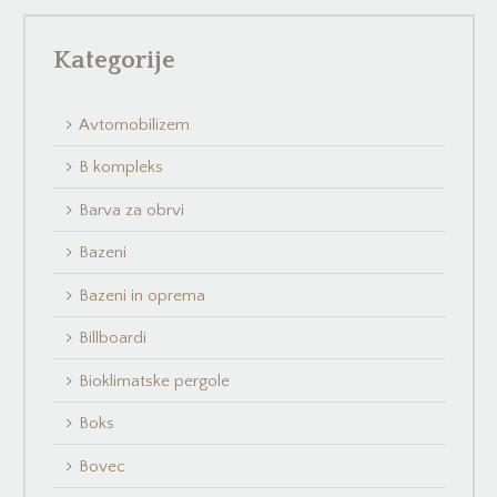
Kategorije
Avtomobilizem
B kompleks
Barva za obrvi
Bazeni
Bazeni in oprema
Billboardi
Bioklimatske pergole
Boks
Bovec