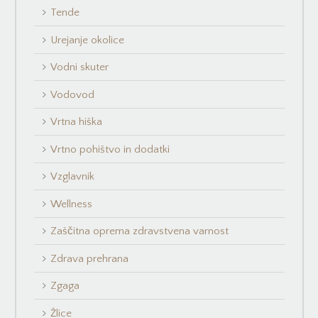
Tende
Urejanje okolice
Vodni skuter
Vodovod
Vrtna hiška
Vrtno pohištvo in dodatki
Vzglavnik
Wellness
Zaščitna oprema zdravstvena varnost
Zdrava prehrana
Zgaga
Žlice