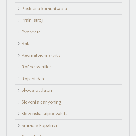
Poslovna komunikacija
Pralni stroji
Pvc vrata
Rak
Revmatoidni artritis
Ročne svetilke
Rojstni dan
Skok s padalom
Slovenija canyoning
Slovenska kripto valuta
Smrad v kopalnici