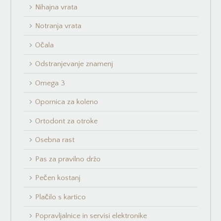
Nihajna vrata
Notranja vrata
Očala
Odstranjevanje znamenj
Omega 3
Opornica za koleno
Ortodont za otroke
Osebna rast
Pas za pravilno držo
Pečen kostanj
Plačilo s kartico
Popravljalnice in servisi elektronike