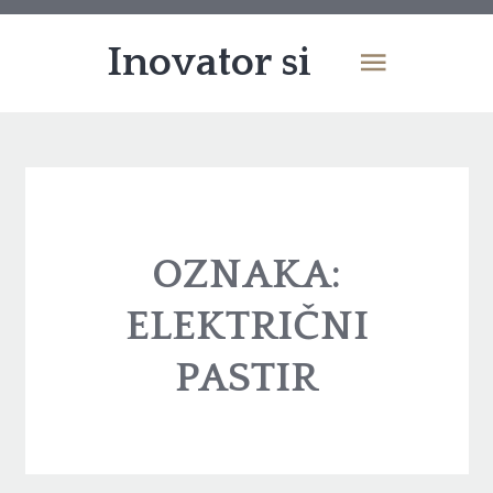
Inovator si
OZNAKA:
ELEKTRIČNI
PASTIR