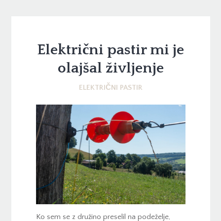
Električni pastir mi je
olajšal življenje
ELEKTRIČNI PASTIR
Ko sem se z družino preselil na podeželje,