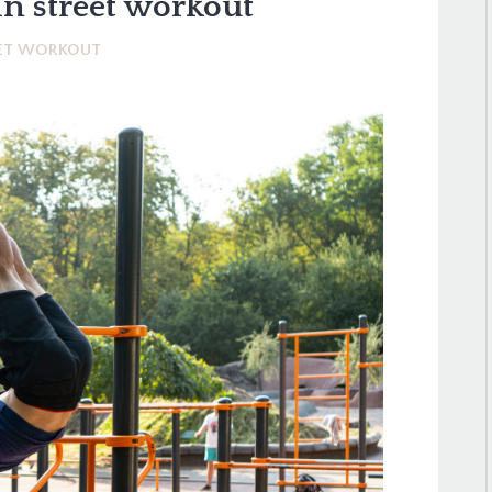
in street workout
ET WORKOUT