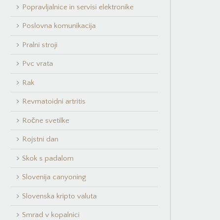
Popravljalnice in servisi elektronike
Poslovna komunikacija
Pralni stroji
Pvc vrata
Rak
Revmatoidni artritis
Ročne svetilke
Rojstni dan
Skok s padalom
Slovenija canyoning
Slovenska kripto valuta
Smrad v kopalnici