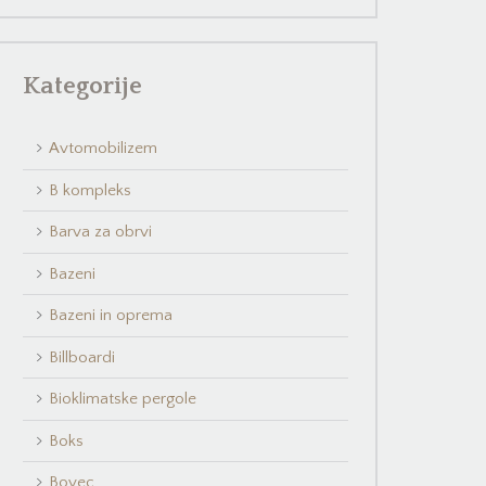
Kategorije
Avtomobilizem
B kompleks
Barva za obrvi
Bazeni
Bazeni in oprema
Billboardi
Bioklimatske pergole
Boks
Bovec