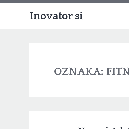
Inovator si
OZNAKA:
FIT