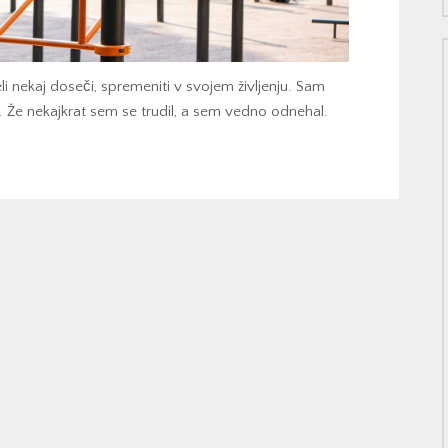
li nekaj doseči, spremeniti v svojem življenju. Sam
. Že nekajkrat sem se trudil, a sem vedno odnehal.