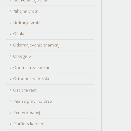
Navtična trgovina
Nihajna vrata
Notranja vrata
Očala
Odstranjevanje znamenj
Omega 3
Opornica za koleno
Ortodont za otroke
Osebna rast
Pas za pravilno držo
Pečen kostanj
Plačilo s kartico