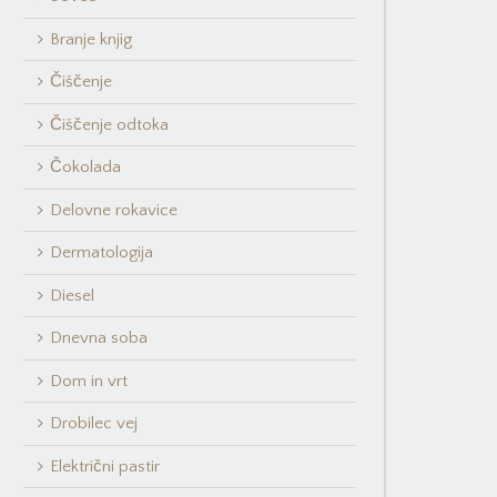
Branje knjig
Čiščenje
Čiščenje odtoka
Čokolada
Delovne rokavice
Dermatologija
Diesel
Dnevna soba
Dom in vrt
Drobilec vej
Električni pastir