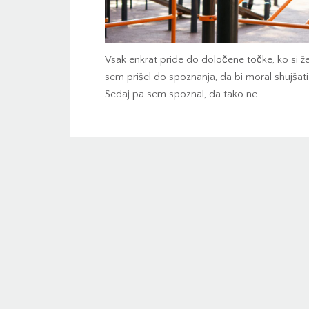
Vsak enkrat pride do določene točke, ko si že
sem prišel do spoznanja, da bi moral shujšati
Sedaj pa sem spoznal, da tako ne…