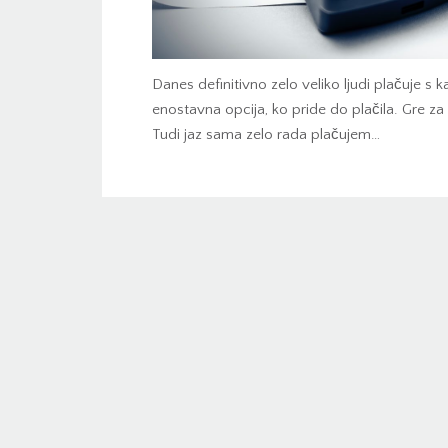
Danes definitivno zelo veliko ljudi plačuje s k
enostavna opcija, ko pride do plačila. Gre za s
Tudi jaz sama zelo rada plačujem…