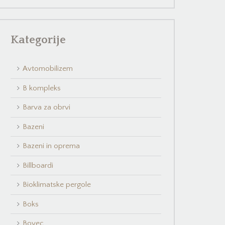
Kategorije
Avtomobilizem
B kompleks
Barva za obrvi
Bazeni
Bazeni in oprema
Billboardi
Bioklimatske pergole
Boks
Bovec