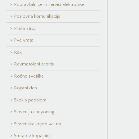
Popravljalnice in servisi elektronike
Poslovna komunikacija
Pralni stroji
Pvc vrata
Rak
Revmatoidni artritis
Ročne svetilke
Rojstni dan
Skok s padalom
Slovenija canyoning
Slovenska kripto valuta
Smrad v kopalnici