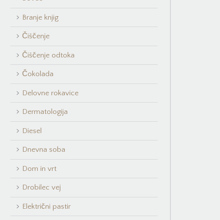
Branje knjig
Čiščenje
Čiščenje odtoka
Čokolada
Delovne rokavice
Dermatologija
Diesel
Dnevna soba
Dom in vrt
Drobilec vej
Električni pastir