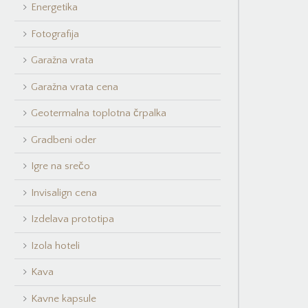
Energetika
Fotografija
Garažna vrata
Garažna vrata cena
Geotermalna toplotna črpalka
Gradbeni oder
Igre na srečo
Invisalign cena
Izdelava prototipa
Izola hoteli
Kava
Kavne kapsule