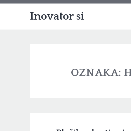
Inovator si
OZNAKA:
H