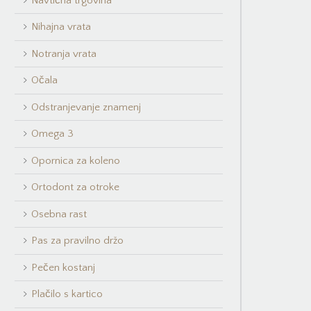
Navtična trgovina
Nihajna vrata
Notranja vrata
Očala
Odstranjevanje znamenj
Omega 3
Opornica za koleno
Ortodont za otroke
Osebna rast
Pas za pravilno držo
Pečen kostanj
Plačilo s kartico