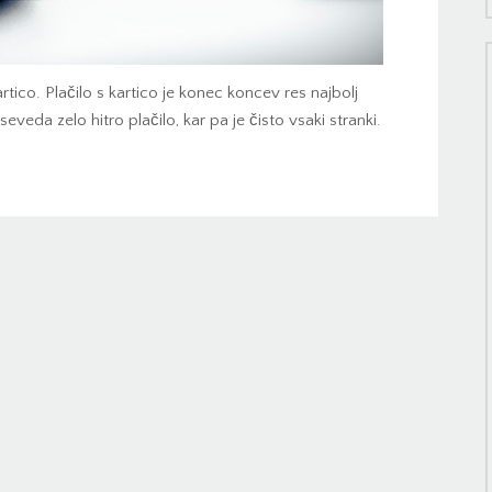
artico. Plačilo s kartico je konec koncev res najbolj
eveda zelo hitro plačilo, kar pa je čisto vsaki stranki.