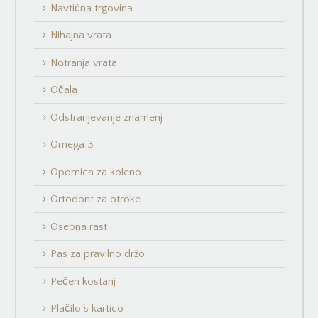
Navtična trgovina
Nihajna vrata
Notranja vrata
Očala
Odstranjevanje znamenj
Omega 3
Opornica za koleno
Ortodont za otroke
Osebna rast
Pas za pravilno držo
Pečen kostanj
Plačilo s kartico