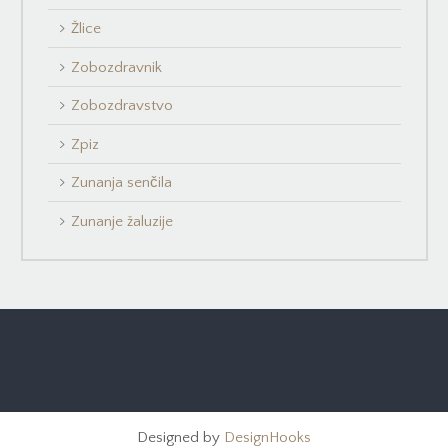
Žlice
Zobozdravnik
Zobozdravstvo
Zpiz
Zunanja senčila
Zunanje žaluzije
Designed by
DesignHooks