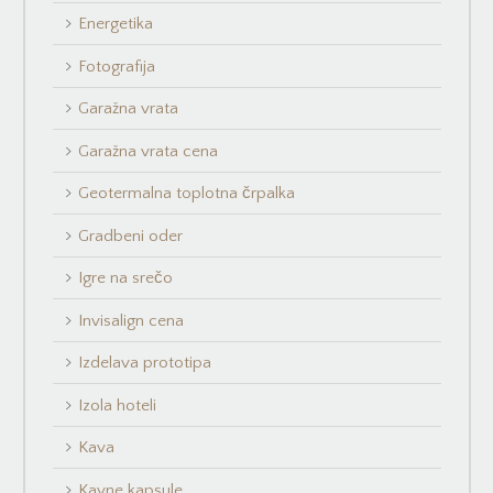
Energetika
Fotografija
Garažna vrata
Garažna vrata cena
Geotermalna toplotna črpalka
Gradbeni oder
Igre na srečo
Invisalign cena
Izdelava prototipa
Izola hoteli
Kava
Kavne kapsule