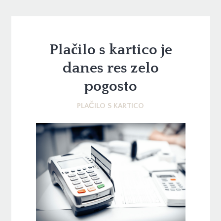
Plačilo s kartico je
danes res zelo
pogosto
PLAČILO S KARTICO