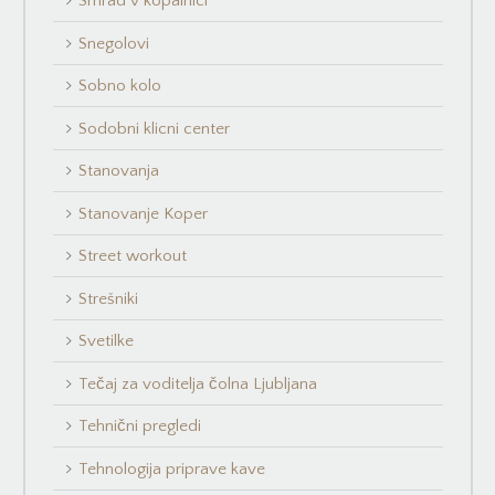
Smrad v kopalnici
Snegolovi
Sobno kolo
Sodobni klicni center
Stanovanja
Stanovanje Koper
Street workout
Strešniki
Svetilke
Tečaj za voditelja čolna Ljubljana
Tehnični pregledi
Tehnologija priprave kave