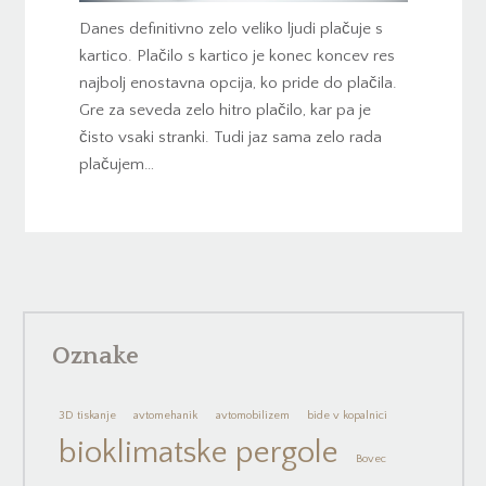
Danes definitivno zelo veliko ljudi plačuje s
kartico. Plačilo s kartico je konec koncev res
najbolj enostavna opcija, ko pride do plačila.
Gre za seveda zelo hitro plačilo, kar pa je
čisto vsaki stranki. Tudi jaz sama zelo rada
plačujem…
Oznake
3D tiskanje
avtomehanik
avtomobilizem
bide v kopalnici
bioklimatske pergole
Bovec