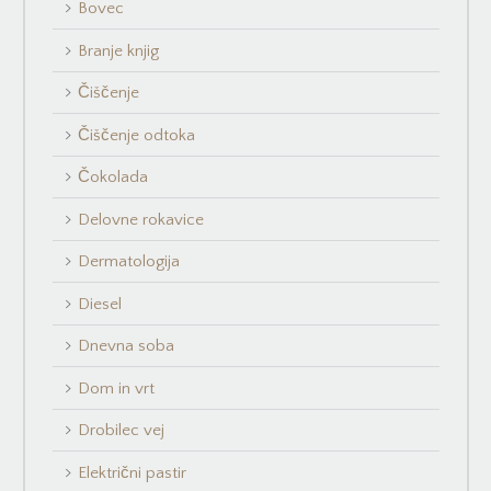
Bovec
Branje knjig
Čiščenje
Čiščenje odtoka
Čokolada
Delovne rokavice
Dermatologija
Diesel
Dnevna soba
Dom in vrt
Drobilec vej
Električni pastir