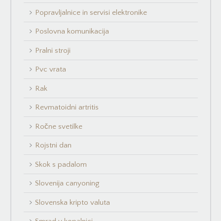
Popravljalnice in servisi elektronike
Poslovna komunikacija
Pralni stroji
Pvc vrata
Rak
Revmatoidni artritis
Ročne svetilke
Rojstni dan
Skok s padalom
Slovenija canyoning
Slovenska kripto valuta