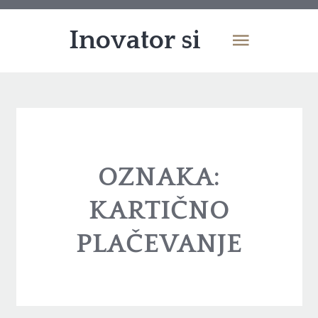
Inovator si
OZNAKA:
KARTIČNO
PLAČEVANJE