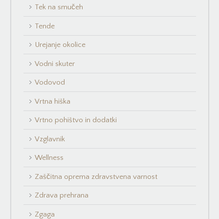
Tek na smučeh
Tende
Urejanje okolice
Vodni skuter
Vodovod
Vrtna hiška
Vrtno pohištvo in dodatki
Vzglavnik
Wellness
Zaščitna oprema zdravstvena varnost
Zdrava prehrana
Zgaga