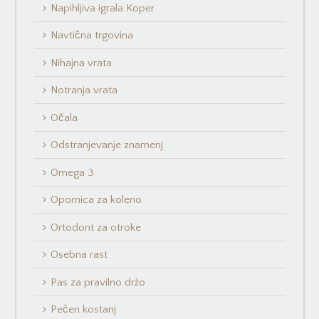
Napihljiva igrala Koper
Navtična trgovina
Nihajna vrata
Notranja vrata
Očala
Odstranjevanje znamenj
Omega 3
Opornica za koleno
Ortodont za otroke
Osebna rast
Pas za pravilno držo
Pečen kostanj