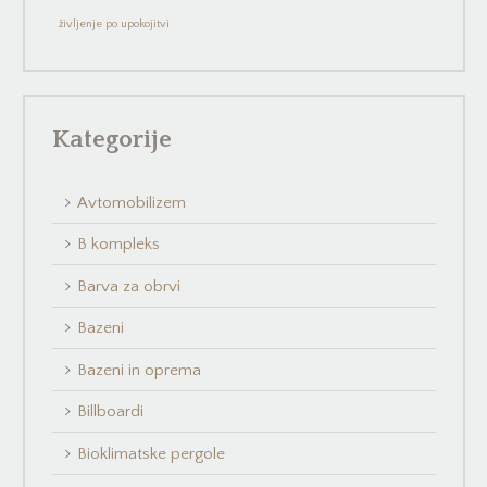
življenje po upokojitvi
Kategorije
Avtomobilizem
B kompleks
Barva za obrvi
Bazeni
Bazeni in oprema
Billboardi
Bioklimatske pergole