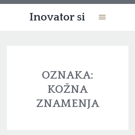
Inovator si
OZNAKA:
KOŽNA
ZNAMENJA