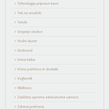
Tehnologija priprave kave
Tek na smučeh
Tende
Urejanje okolice
Vodni skuter
Vodovod
Vrtna hiška
Vrtno pohištvo in dodatki
Vzglavnik
Wellness
Zaščitna oprema zdravstvena varnost
Zdrava prehrana