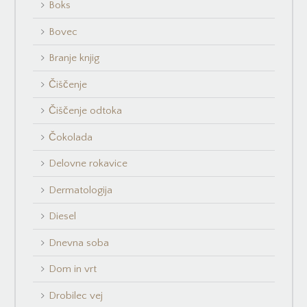
Boks
Bovec
Branje knjig
Čiščenje
Čiščenje odtoka
Čokolada
Delovne rokavice
Dermatologija
Diesel
Dnevna soba
Dom in vrt
Drobilec vej