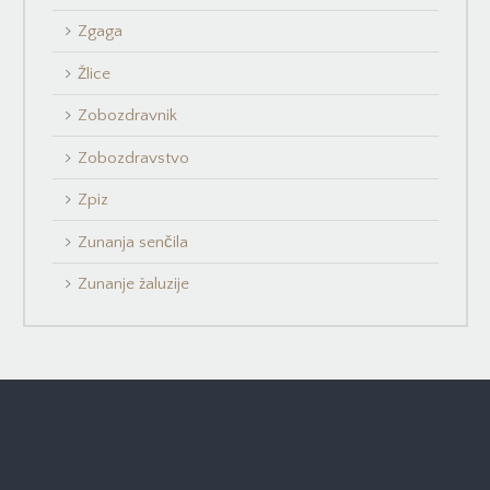
Zgaga
Žlice
Zobozdravnik
Zobozdravstvo
Zpiz
Zunanja senčila
Zunanje žaluzije