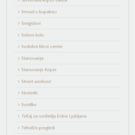
Slovenska kripto valuta
Smrad v kopalnici
Snegolovi
Sobno kolo
Sodobni klicni center
Stanovanja
Stanovanje Koper
Street workout
Strešniki
Svetilke
Tečaj za voditelja čolna Ljubljana
Tehnični pregledi