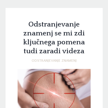
Odstranjevanje
znamenj se mi zdi
ključnega pomena
tudi zaradi videza
ODSTRANJEVANJE ZNAMENJ