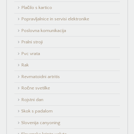
Plačilo s kartico
Popravljalnice in servisi elektronike
Poslovna komunikacija
Pralni stroji
Pvc vrata
Rak
Revmatoidni artritis
Ročne svetilke
Rojstni dan
Skok s padalom
Slovenija canyoning