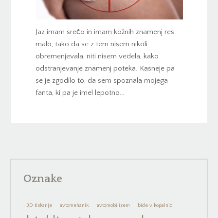
Jaz imam srečo in imam kožnih znamenj res
malo, tako da se z tem nisem nikoli
obremenjevala, niti nisem vedela, kako
odstranjevanje znamenj poteka. Kasneje pa
se je zgodilo to, da sem spoznala mojega
fanta, ki pa je imel lepotno…
Oznake
3D tiskanje
avtomehanik
avtomobilizem
bide v kopalnici