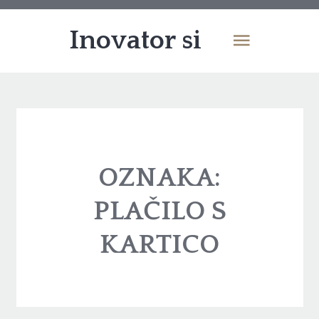
Inovator si
OZNAKA:
PLAČILO S
KARTICO