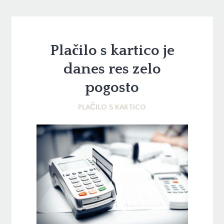
Plačilo s kartico je
danes res zelo
pogosto
PLAČILO S KARTICO