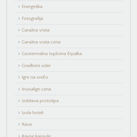
Energetika
Fotografija
Garažna vrata
Garažna vrata cena
Geotermalna toplotna črpalka
Gradbeni oder
Igre na srečo
Invisalign cena
Izdelava prototipa
Izola hoteli
Kava
Kavne kapsule