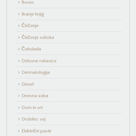
Bovec
Branje knjig
Čiščenje
Čiščenje odtoka
Čokolada
Delovne rokavice
Dermatologija
Diesel
Dnevna soba
Dom in vrt
Drobilec vej
Električni pastir