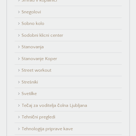
Smrad v kopalnici
Snegolovi
Sobno kolo
Sodobni klicni center
Stanovanja
Stanovanje Koper
Street workout
Strešniki
Svetilke
Tečaj za voditelja čolna Ljubljana
Tehnični pregledi
Tehnologija priprave kave