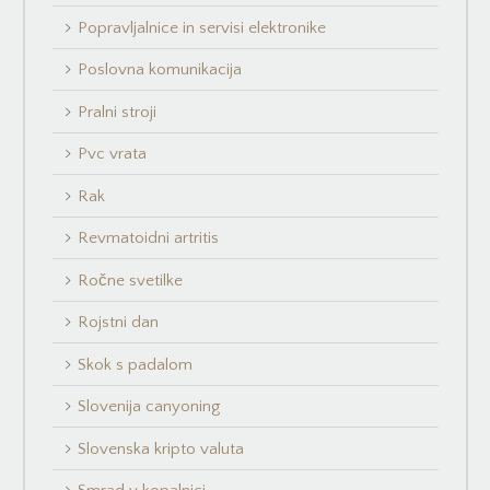
Popravljalnice in servisi elektronike
Poslovna komunikacija
Pralni stroji
Pvc vrata
Rak
Revmatoidni artritis
Ročne svetilke
Rojstni dan
Skok s padalom
Slovenija canyoning
Slovenska kripto valuta