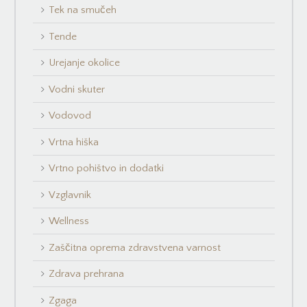
Tek na smučeh
Tende
Urejanje okolice
Vodni skuter
Vodovod
Vrtna hiška
Vrtno pohištvo in dodatki
Vzglavnik
Wellness
Zaščitna oprema zdravstvena varnost
Zdrava prehrana
Zgaga