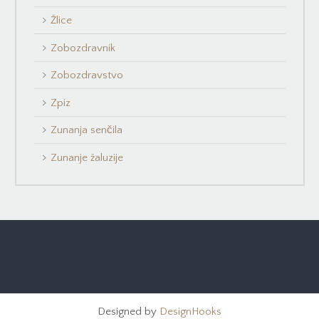
Žlice
Zobozdravnik
Zobozdravstvo
Zpiz
Zunanja senčila
Zunanje žaluzije
Designed by
DesignHooks