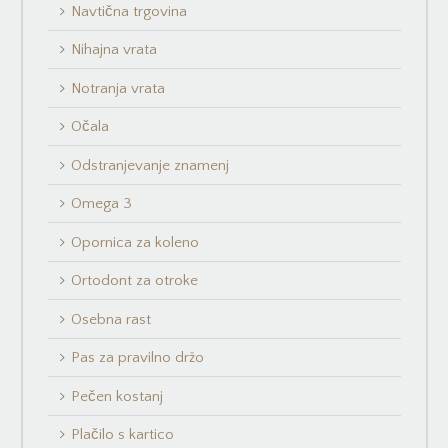
Navtična trgovina
Nihajna vrata
Notranja vrata
Očala
Odstranjevanje znamenj
Omega 3
Opornica za koleno
Ortodont za otroke
Osebna rast
Pas za pravilno držo
Pečen kostanj
Plačilo s kartico