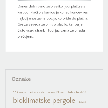
Danes definitivno zelo veliko ljudi plačuje s
kartico. Plačilo s kartico je konec koncev res
najbolj enostavna opcija, ko pride do plačila.
Gre za seveda zelo hitro plačilo, kar pa je
čisto vsaki stranki. Tudi jaz sama zelo rada
plačujem…
Oznake
3D tiskanje
avtomehanik
avtomobilizem
bide v kopalnici
bioklimatske pergole
Bovec