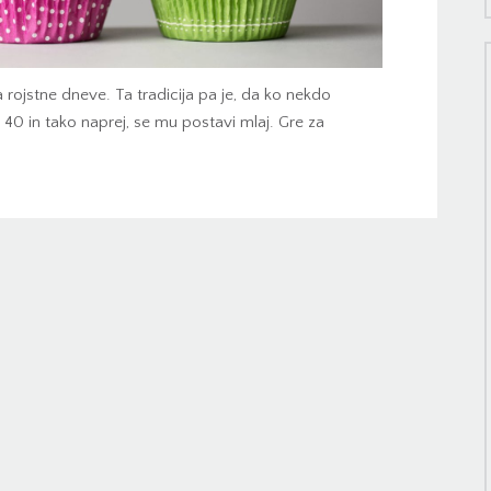
 rojstne dneve. Ta tradicija pa je, da ko nekdo
 40 in tako naprej, se mu postavi mlaj. Gre za