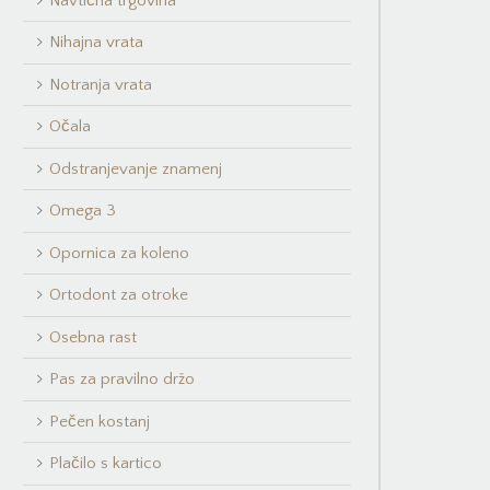
Navtična trgovina
Nihajna vrata
Notranja vrata
Očala
Odstranjevanje znamenj
Omega 3
Opornica za koleno
Ortodont za otroke
Osebna rast
Pas za pravilno držo
Pečen kostanj
Plačilo s kartico