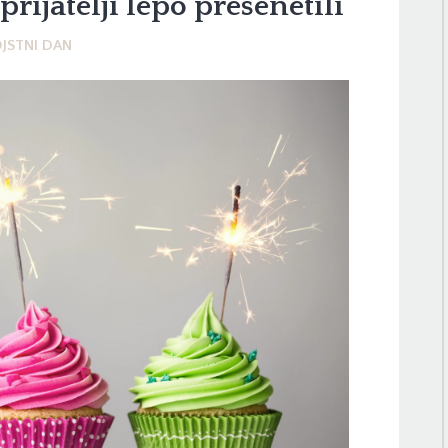
prijatelji lepo presenetili
JSTNI DAN