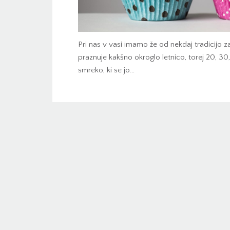
Pri nas v vasi imamo že od nekdaj tradicijo za
praznuje kakšno okroglo letnico, torej 20, 30,
smreko, ki se jo…