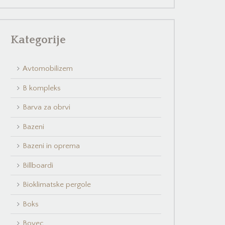
Kategorije
Avtomobilizem
B kompleks
Barva za obrvi
Bazeni
Bazeni in oprema
Billboardi
Bioklimatske pergole
Boks
Bovec