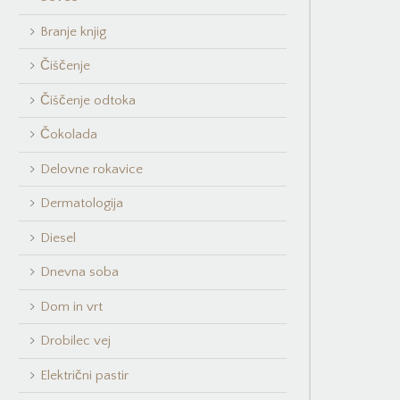
Branje knjig
Čiščenje
Čiščenje odtoka
Čokolada
Delovne rokavice
Dermatologija
Diesel
Dnevna soba
Dom in vrt
Drobilec vej
Električni pastir