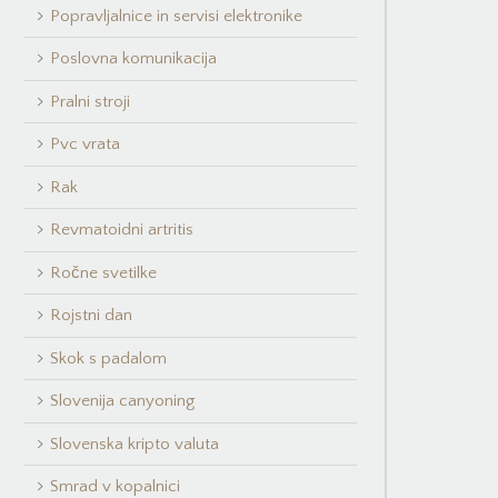
Popravljalnice in servisi elektronike
Poslovna komunikacija
Pralni stroji
Pvc vrata
Rak
Revmatoidni artritis
Ročne svetilke
Rojstni dan
Skok s padalom
Slovenija canyoning
Slovenska kripto valuta
Smrad v kopalnici