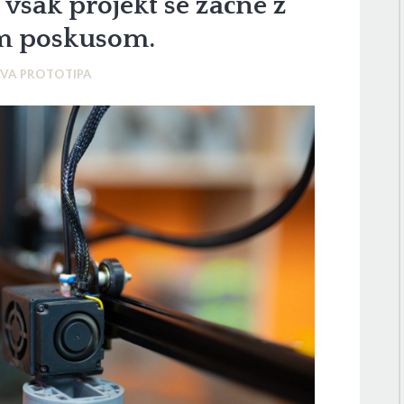
 vsak projekt se začne z
m poskusom.
AVA PROTOTIPA