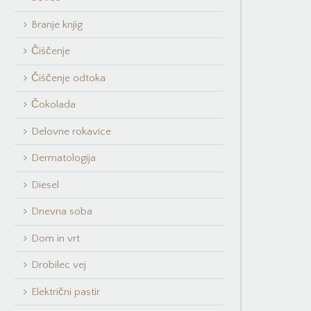
Branje knjig
Čiščenje
Čiščenje odtoka
Čokolada
Delovne rokavice
Dermatologija
Diesel
Dnevna soba
Dom in vrt
Drobilec vej
Električni pastir