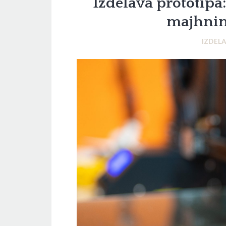
Izdelava prototipa:
majhni
IZDEL