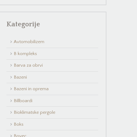
Kategorije
Avtomobilizem
B kompleks
Barva za obrvi
Bazeni
Bazeni in oprema
Billboardi
Bioklimatske pergole
Boks
Bovec