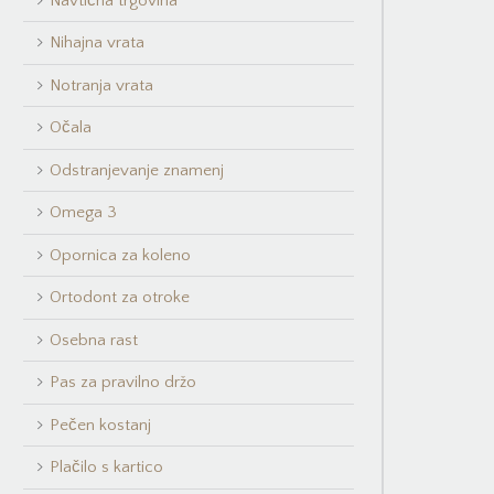
Navtična trgovina
Nihajna vrata
Notranja vrata
Očala
Odstranjevanje znamenj
Omega 3
Opornica za koleno
Ortodont za otroke
Osebna rast
Pas za pravilno držo
Pečen kostanj
Plačilo s kartico