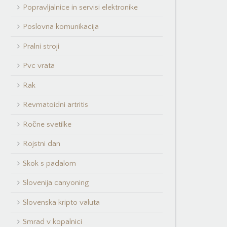
Popravljalnice in servisi elektronike
Poslovna komunikacija
Pralni stroji
Pvc vrata
Rak
Revmatoidni artritis
Ročne svetilke
Rojstni dan
Skok s padalom
Slovenija canyoning
Slovenska kripto valuta
Smrad v kopalnici