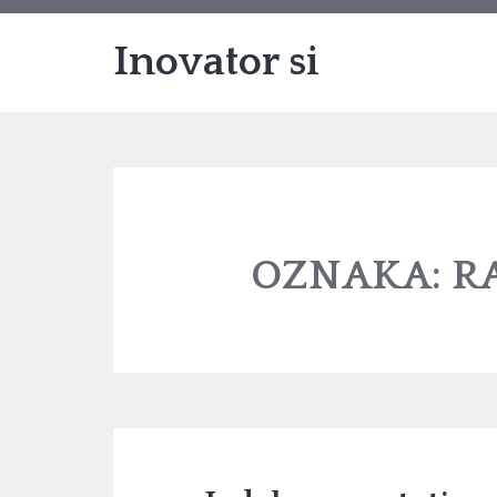
Inovator si
OZNAKA:
R