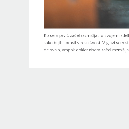
Ko sem prvič začel razmišljati o svojem izdel
kako bi jih spravil v resničnost. V glavi sem si
delovala, ampak dokler nisem začel razmišlja