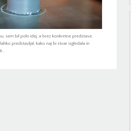
ku, sem bil poln idej, a brez konkretne predstave,
 lahko predstavljal, kako naj bi stvar izgledala in
ti…