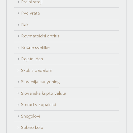
Pralni stroji
Pvc vrata
Rak
Revmatoidni artritis
Ročne svetilke
Rojstni dan
Skok s padalom
Slovenija canyoning
Slovenska kripto valuta
Smrad v kopalnici
Snegolovi
Sobno kolo