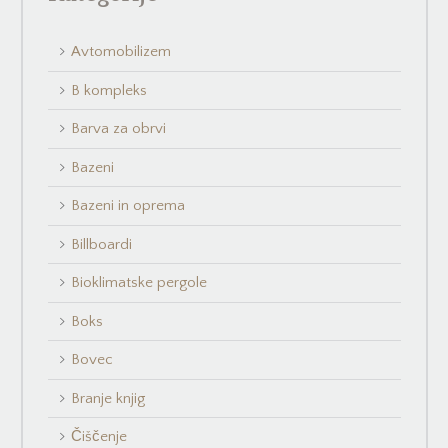
Avtomobilizem
B kompleks
Barva za obrvi
Bazeni
Bazeni in oprema
Billboardi
Bioklimatske pergole
Boks
Bovec
Branje knjig
Čiščenje