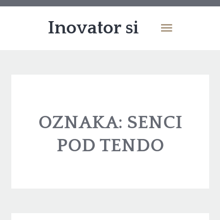
Inovator si
OZNAKA:
SENCI
POD TENDO