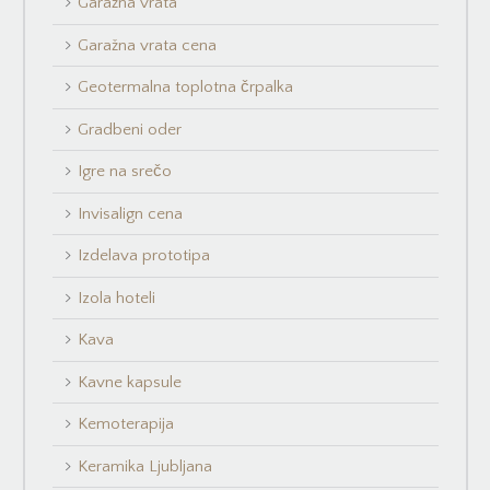
Garažna vrata
Garažna vrata cena
Geotermalna toplotna črpalka
Gradbeni oder
Igre na srečo
Invisalign cena
Izdelava prototipa
Izola hoteli
Kava
Kavne kapsule
Kemoterapija
Keramika Ljubljana