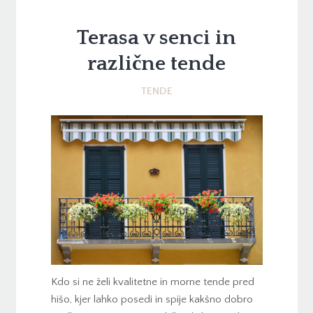
Terasa v senci in
različne tende
TENDE
Kdo si ne želi kvalitetne in morne tende pred
hišo, kjer lahko posedi in spije kakšno dobro