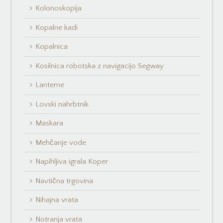
Kolonoskopija
Kopalne kadi
Kopalnica
Kosilnica robotska z navigacijo Segway
Lanterne
Lovski nahrbtnik
Maskara
Mehčanje vode
Napihljiva igrala Koper
Navtična trgovina
Nihajna vrata
Notranja vrata