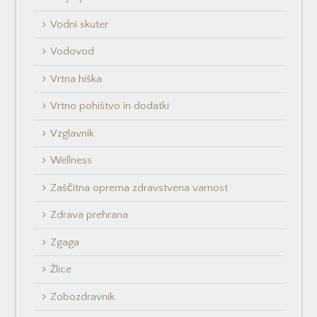
Vodni skuter
Vodovod
Vrtna hiška
Vrtno pohištvo in dodatki
Vzglavnik
Wellness
Zaščitna oprema zdravstvena varnost
Zdrava prehrana
Zgaga
Žlice
Zobozdravnik