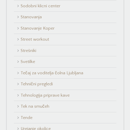
Sodobni klicni center
Stanovanja
Stanovanje Koper
Street workout
Strešniki
Svetilke
Tečaj za voditelja čolna Ljubljana
Tehnični pregledi
Tehnologija priprave kave
Tek na smučeh
Tende
Urejanje okolice