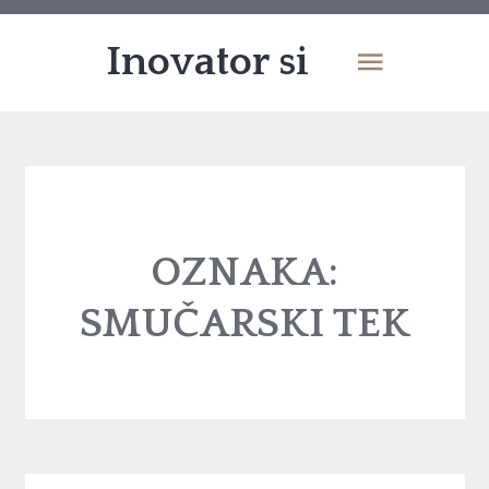
Inovator si
OZNAKA:
SMUČARSKI TEK