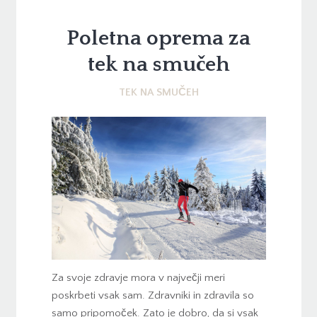
Poletna oprema za
tek na smučeh
TEK NA SMUČEH
Za svoje zdravje mora v največji meri
poskrbeti vsak sam. Zdravniki in zdravila so
samo pripomoček. Zato je dobro, da si vsak