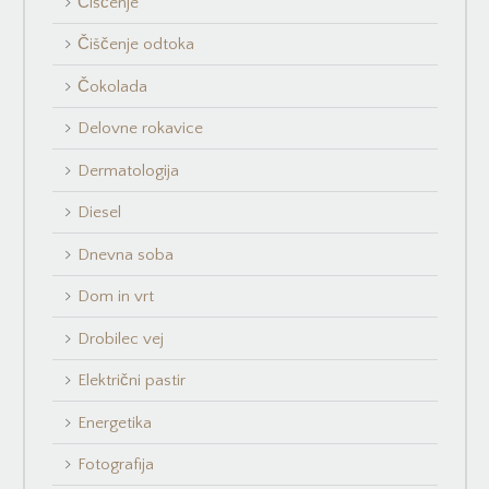
Čiščenje
Čiščenje odtoka
Čokolada
Delovne rokavice
Dermatologija
Diesel
Dnevna soba
Dom in vrt
Drobilec vej
Električni pastir
Energetika
Fotografija