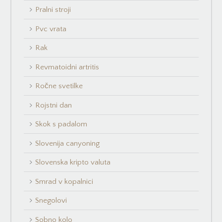
Pralni stroji
Pvc vrata
Rak
Revmatoidni artritis
Ročne svetilke
Rojstni dan
Skok s padalom
Slovenija canyoning
Slovenska kripto valuta
Smrad v kopalnici
Snegolovi
Sobno kolo