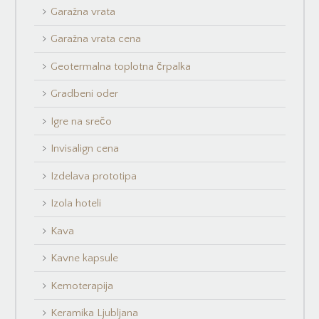
Garažna vrata
Garažna vrata cena
Geotermalna toplotna črpalka
Gradbeni oder
Igre na srečo
Invisalign cena
Izdelava prototipa
Izola hoteli
Kava
Kavne kapsule
Kemoterapija
Keramika Ljubljana