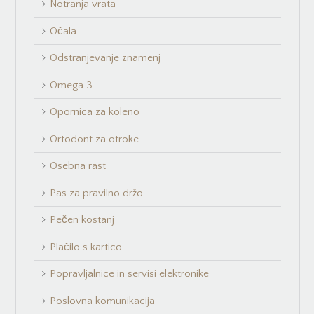
Notranja vrata
Očala
Odstranjevanje znamenj
Omega 3
Opornica za koleno
Ortodont za otroke
Osebna rast
Pas za pravilno držo
Pečen kostanj
Plačilo s kartico
Popravljalnice in servisi elektronike
Poslovna komunikacija