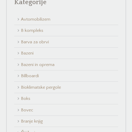
Kategorije
Avtomobilizem
B kompleks
Barva za obrvi
Bazeni
Bazeni in oprema
Billboardi
Bioklimatske pergole
Boks
Bovec
Branje knjig