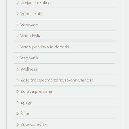
Urejanje okolice
Vodni skuter
Vodovod
Vrtna hiška
Vrtno pohištvo in dodatki
Vzglavnik
Wellness
Zaščitna oprema zdravstvena varnost
Zdrava prehrana
Zgaga
Žlice
Zobozdravnik