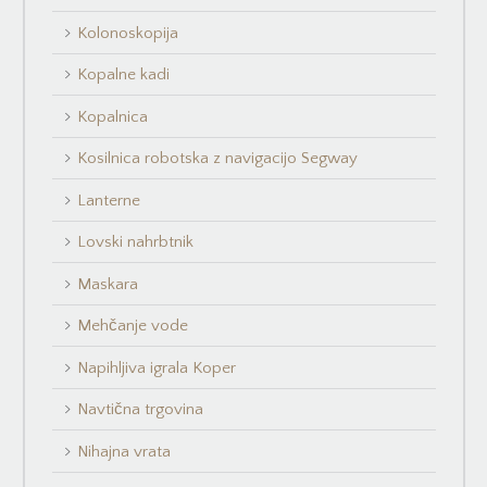
Kolonoskopija
Kopalne kadi
Kopalnica
Kosilnica robotska z navigacijo Segway
Lanterne
Lovski nahrbtnik
Maskara
Mehčanje vode
Napihljiva igrala Koper
Navtična trgovina
Nihajna vrata