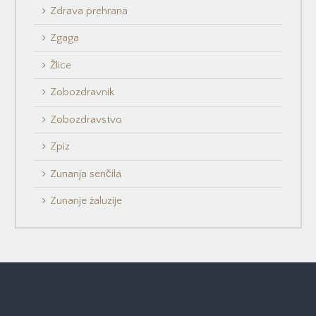
Zdrava prehrana
Zgaga
Žlice
Zobozdravnik
Zobozdravstvo
Zpiz
Zunanja senčila
Zunanje žaluzije