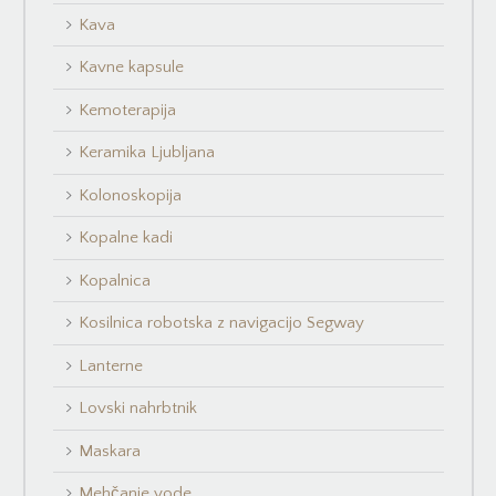
Kava
Kavne kapsule
Kemoterapija
Keramika Ljubljana
Kolonoskopija
Kopalne kadi
Kopalnica
Kosilnica robotska z navigacijo Segway
Lanterne
Lovski nahrbtnik
Maskara
Mehčanje vode