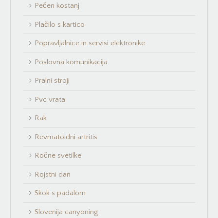
Pečen kostanj
Plačilo s kartico
Popravljalnice in servisi elektronike
Poslovna komunikacija
Pralni stroji
Pvc vrata
Rak
Revmatoidni artritis
Ročne svetilke
Rojstni dan
Skok s padalom
Slovenija canyoning