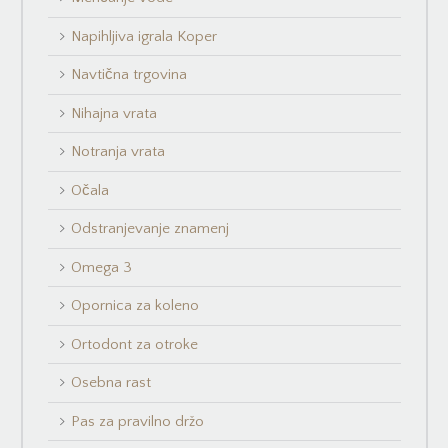
Napihljiva igrala Koper
Navtična trgovina
Nihajna vrata
Notranja vrata
Očala
Odstranjevanje znamenj
Omega 3
Opornica za koleno
Ortodont za otroke
Osebna rast
Pas za pravilno držo