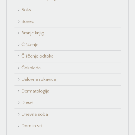
Boks
Bovec
Branje knjig
Čiščenje
Čiščenje odtoka
Čokolada
Delovne rokavice
Dermatologija
Diesel
Dnevna soba
Dom in vrt