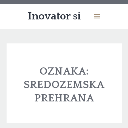
Inovator si
OZNAKA:
SREDOZEMSKA
PREHRANA