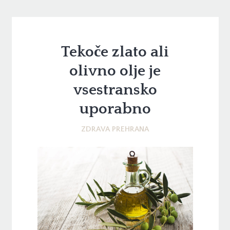
Tekoče zlato ali
olivno olje je
vsestransko
uporabno
ZDRAVA PREHRANA