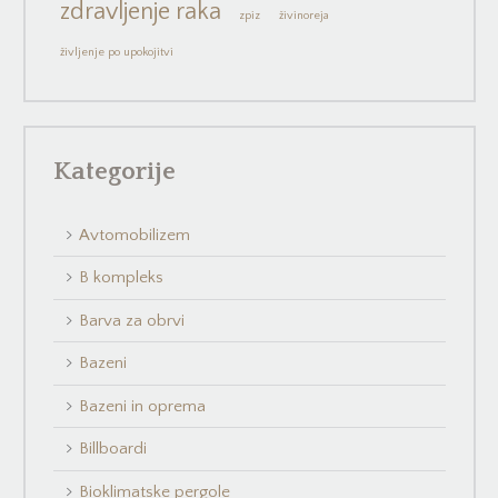
zdravljenje raka
zpiz
živinoreja
življenje po upokojitvi
Kategorije
Avtomobilizem
B kompleks
Barva za obrvi
Bazeni
Bazeni in oprema
Billboardi
Bioklimatske pergole