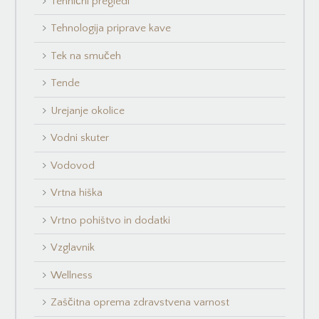
Tehnični pregledi
Tehnologija priprave kave
Tek na smučeh
Tende
Urejanje okolice
Vodni skuter
Vodovod
Vrtna hiška
Vrtno pohištvo in dodatki
Vzglavnik
Wellness
Zaščitna oprema zdravstvena varnost