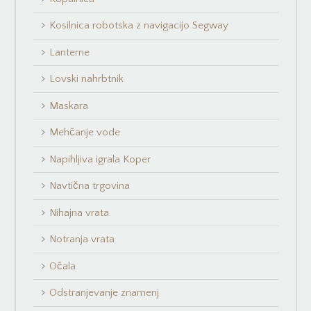
Kosilnica robotska z navigacijo Segway
Lanterne
Lovski nahrbtnik
Maskara
Mehčanje vode
Napihljiva igrala Koper
Navtična trgovina
Nihajna vrata
Notranja vrata
Očala
Odstranjevanje znamenj