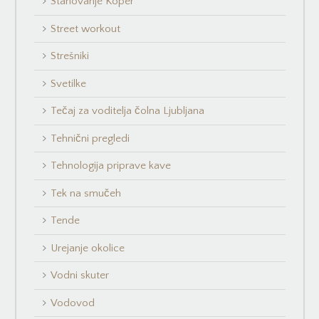
Stanovanje Koper
Street workout
Strešniki
Svetilke
Tečaj za voditelja čolna Ljubljana
Tehnični pregledi
Tehnologija priprave kave
Tek na smučeh
Tende
Urejanje okolice
Vodni skuter
Vodovod