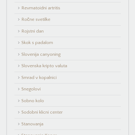
Revmatoidni artritis
Ročne svetilke
Rojstni dan
Skok s padalom
Slovenija canyoning
Slovenska kripto valuta
Smrad v kopalnici
Snegolovi
Sobno kolo
Sodobni klicni center
Stanovanja