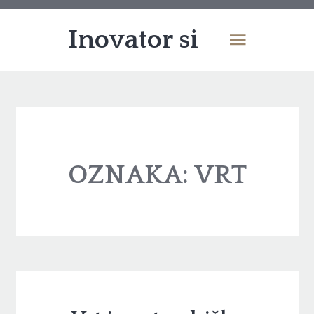
Inovator si
OZNAKA:
VRT