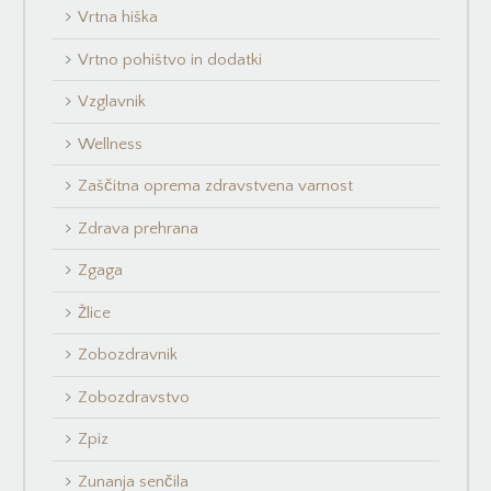
Vrtna hiška
Vrtno pohištvo in dodatki
Vzglavnik
Wellness
Zaščitna oprema zdravstvena varnost
Zdrava prehrana
Zgaga
Žlice
Zobozdravnik
Zobozdravstvo
Zpiz
Zunanja senčila