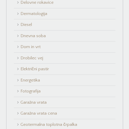
Delovne rokavice
Dermatologija
Diesel
Dnevna soba
Dom in vrt
Drobilec vej
Električni pastir
Energetika
Fotografija
Garažna vrata
Garažna vrata cena
Geotermalna toplotna črpalka