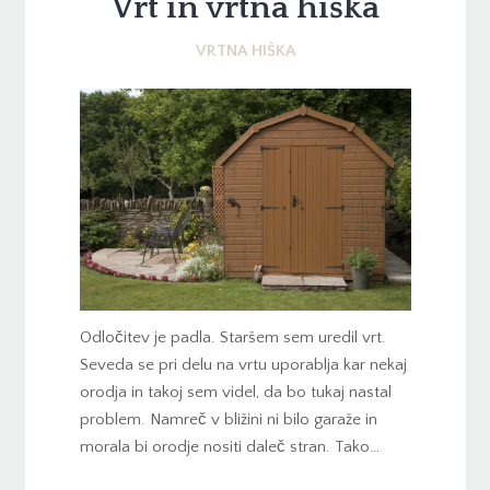
Vrt in vrtna hiška
VRTNA HIŠKA
Odločitev je padla. Staršem sem uredil vrt.
Seveda se pri delu na vrtu uporablja kar nekaj
orodja in takoj sem videl, da bo tukaj nastal
problem. Namreč v bližini ni bilo garaže in
morala bi orodje nositi daleč stran. Tako…