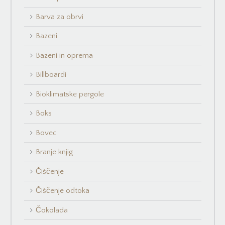
Barva za obrvi
Bazeni
Bazeni in oprema
Billboardi
Bioklimatske pergole
Boks
Bovec
Branje knjig
Čiščenje
Čiščenje odtoka
Čokolada