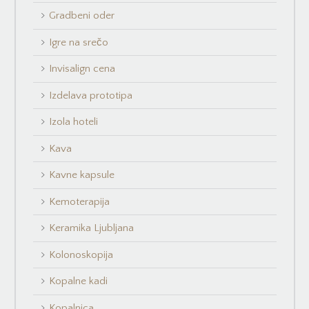
Gradbeni oder
Igre na srečo
Invisalign cena
Izdelava prototipa
Izola hoteli
Kava
Kavne kapsule
Kemoterapija
Keramika Ljubljana
Kolonoskopija
Kopalne kadi
Kopalnica