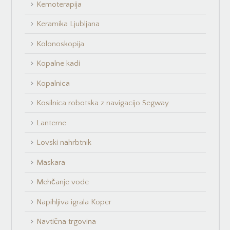
Kemoterapija
Keramika Ljubljana
Kolonoskopija
Kopalne kadi
Kopalnica
Kosilnica robotska z navigacijo Segway
Lanterne
Lovski nahrbtnik
Maskara
Mehčanje vode
Napihljiva igrala Koper
Navtična trgovina