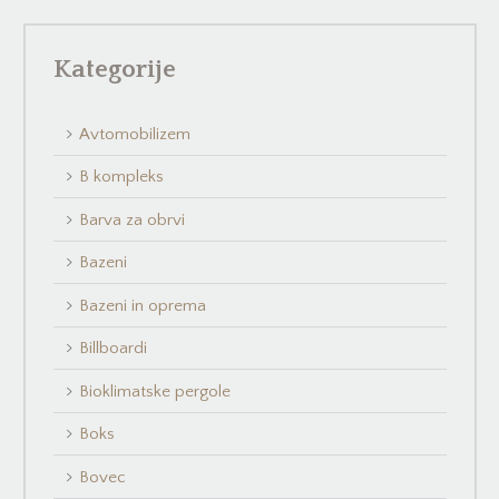
Kategorije
Avtomobilizem
B kompleks
Barva za obrvi
Bazeni
Bazeni in oprema
Billboardi
Bioklimatske pergole
Boks
Bovec