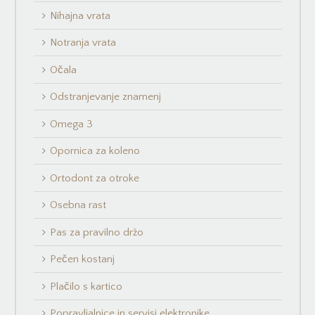
Nihajna vrata
Notranja vrata
Očala
Odstranjevanje znamenj
Omega 3
Opornica za koleno
Ortodont za otroke
Osebna rast
Pas za pravilno držo
Pečen kostanj
Plačilo s kartico
Popravljalnice in servisi elektronike