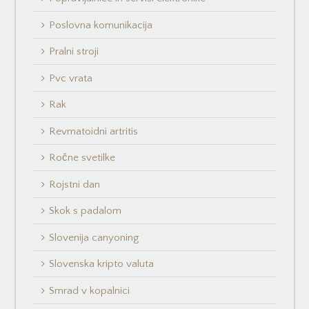
Poslovna komunikacija
Pralni stroji
Pvc vrata
Rak
Revmatoidni artritis
Ročne svetilke
Rojstni dan
Skok s padalom
Slovenija canyoning
Slovenska kripto valuta
Smrad v kopalnici