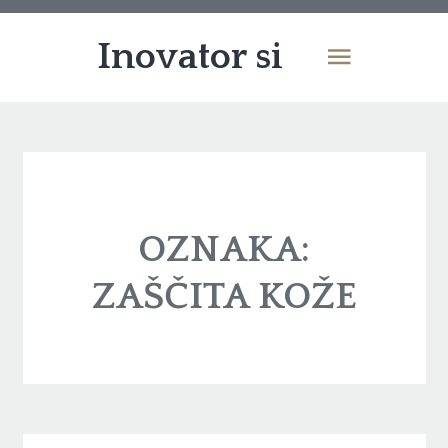
Inovator si
OZNAKA:
ZAŠČITA KOŽE