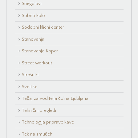
Snegolovi
Sobno kolo
Sodobni klicni center
Stanovanja
Stanovanje Koper
Street workout
Strešniki
Svetilke
Tečaj za voditelja čolna Ljubljana
Tehnični pregledi
Tehnologija priprave kave
Tek na smučeh