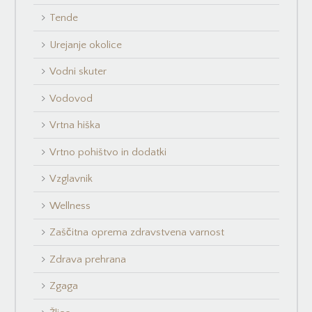
Tende
Urejanje okolice
Vodni skuter
Vodovod
Vrtna hiška
Vrtno pohištvo in dodatki
Vzglavnik
Wellness
Zaščitna oprema zdravstvena varnost
Zdrava prehrana
Zgaga