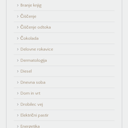
Branje knjig
Čiščenje
Čiščenje odtoka
Čokolada
Delovne rokavice
Dermatologija
Diesel
Dnevna soba
Dom in vrt
Drobilec vej
Električni pastir
Energetika