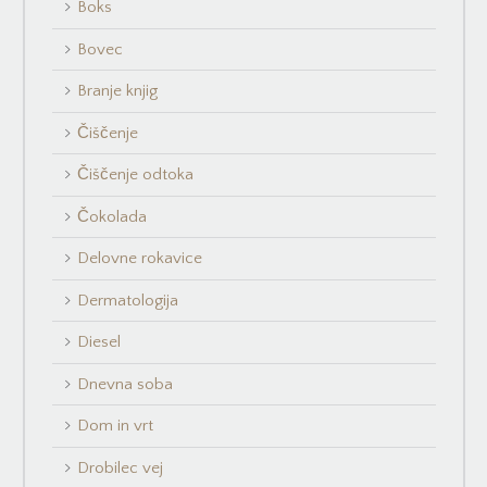
Boks
Bovec
Branje knjig
Čiščenje
Čiščenje odtoka
Čokolada
Delovne rokavice
Dermatologija
Diesel
Dnevna soba
Dom in vrt
Drobilec vej