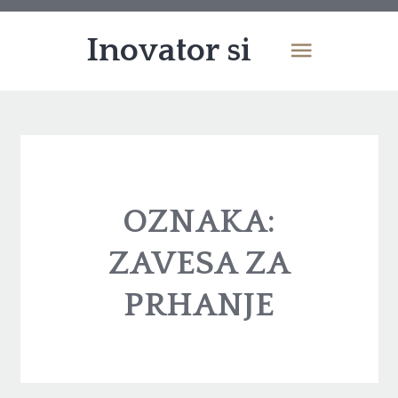
Inovator si
OZNAKA:
ZAVESA ZA
PRHANJE