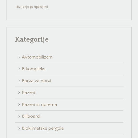
življenje po upokojitvi
Kategorije
Avtomobilizem
B kompleks
Barva za obrvi
Bazeni
Bazeni in oprema
Billboardi
Bioklimatske pergole