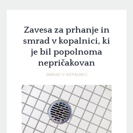
Zavesa za prhanje in
smrad v kopalnici, ki
je bil popolnoma
nepričakovan
SMRAD V KOPALNICI