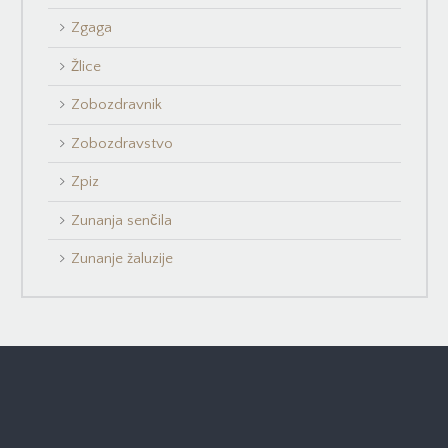
Zgaga
Žlice
Zobozdravnik
Zobozdravstvo
Zpiz
Zunanja senčila
Zunanje žaluzije