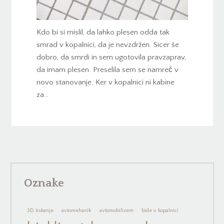
Kdo bi si mislil, da lahko plesen odda tak
smrad v kopalnici, da je nevzdržen. Sicer še
dobro, da smrdi in sem ugotovila pravzaprav,
da imam plesen. Preselila sem se namreč v
novo stanovanje. Ker v kopalnici ni kabine
za…
Oznake
3D tiskanje
avtomehanik
avtomobilizem
bide v kopalnici