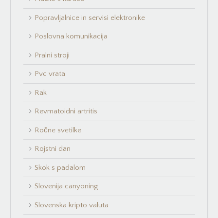
Popravljalnice in servisi elektronike
Poslovna komunikacija
Pralni stroji
Pvc vrata
Rak
Revmatoidni artritis
Ročne svetilke
Rojstni dan
Skok s padalom
Slovenija canyoning
Slovenska kripto valuta