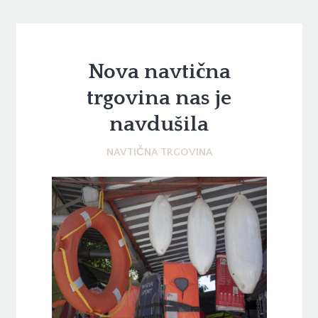
Nova navtična
trgovina nas je
navdušila
NAVTIČNA TRGOVINA