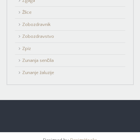
Zgaga
Žlice
Zobozdravnik
Zobozdravstvo
Zpiz
Zunanja senčila
Zunanje žaluzije