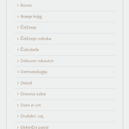
Bovec
Branje knjig
Čiščenje
Čiščenje odtoka
Čokolada
Delovne rokavice
Dermatologija
Diesel
Dnevna soba
Dom in vrt
Drobilec vej
Električni pastir