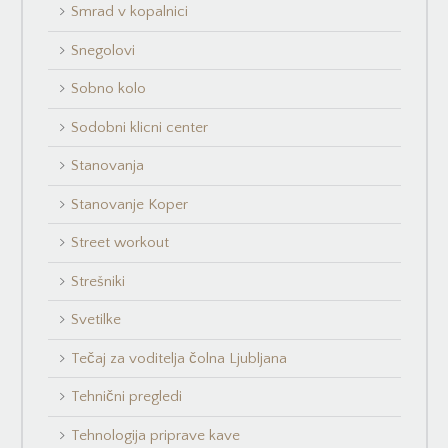
Smrad v kopalnici
Snegolovi
Sobno kolo
Sodobni klicni center
Stanovanja
Stanovanje Koper
Street workout
Strešniki
Svetilke
Tečaj za voditelja čolna Ljubljana
Tehnični pregledi
Tehnologija priprave kave