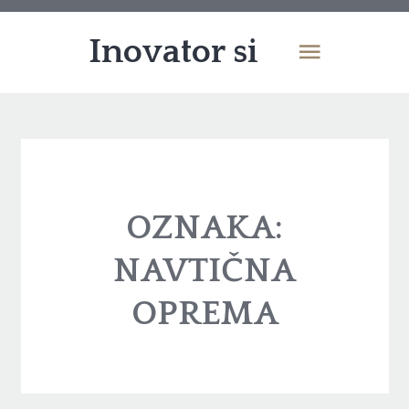
Inovator si
OZNAKA:
NAVTIČNA
OPREMA