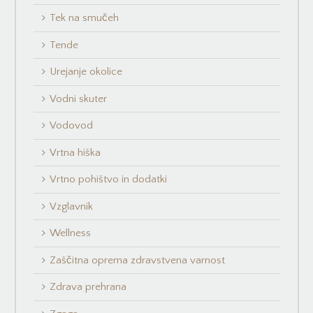
Tek na smučeh
Tende
Urejanje okolice
Vodni skuter
Vodovod
Vrtna hiška
Vrtno pohištvo in dodatki
Vzglavnik
Wellness
Zaščitna oprema zdravstvena varnost
Zdrava prehrana