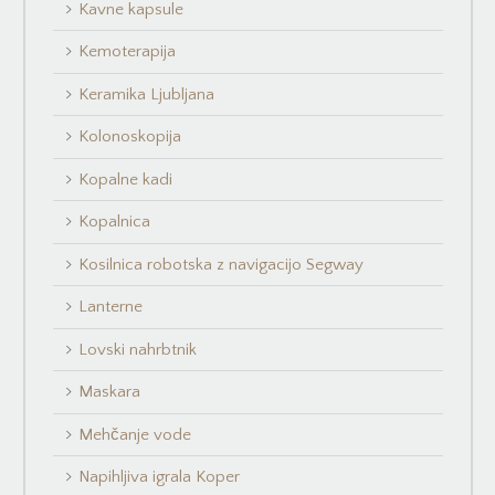
Kavne kapsule
Kemoterapija
Keramika Ljubljana
Kolonoskopija
Kopalne kadi
Kopalnica
Kosilnica robotska z navigacijo Segway
Lanterne
Lovski nahrbtnik
Maskara
Mehčanje vode
Napihljiva igrala Koper