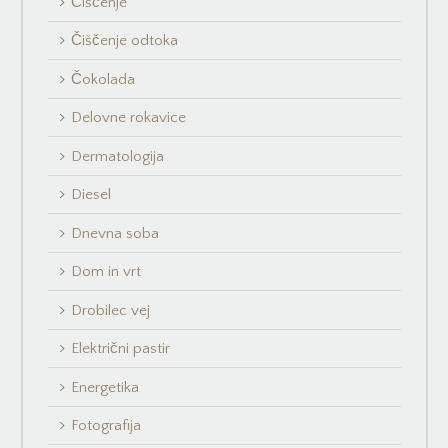
Čiščenje
Čiščenje odtoka
Čokolada
Delovne rokavice
Dermatologija
Diesel
Dnevna soba
Dom in vrt
Drobilec vej
Električni pastir
Energetika
Fotografija