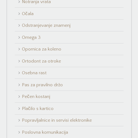
Notranja vrata
Očala
Odstranjevanje znamenj
Omega 3
Opornica za koleno
Ortodont za otroke
Osebna rast
Pas za pravilno držo
Pečen kostanj
Plačilo s kartico
Popravljalnice in servisi elektronike
Poslovna komunikacija