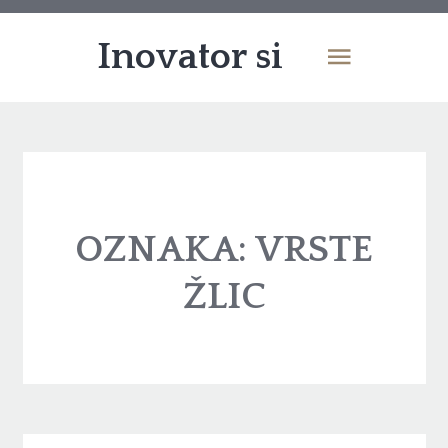
Inovator si
OZNAKA:
VRSTE
ŽLIC