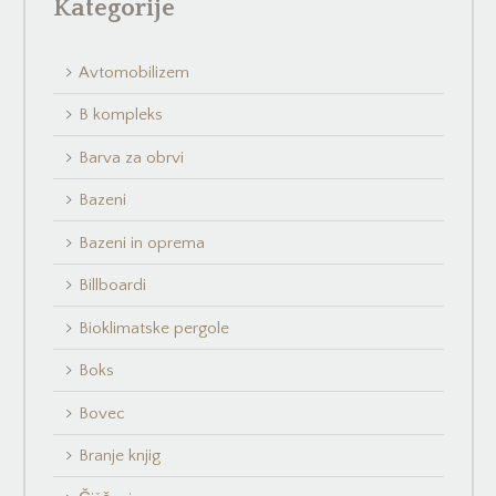
Kategorije
Avtomobilizem
B kompleks
Barva za obrvi
Bazeni
Bazeni in oprema
Billboardi
Bioklimatske pergole
Boks
Bovec
Branje knjig