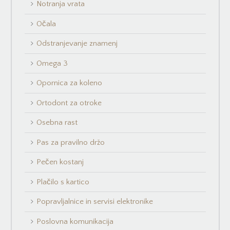
Notranja vrata
Očala
Odstranjevanje znamenj
Omega 3
Opornica za koleno
Ortodont za otroke
Osebna rast
Pas za pravilno držo
Pečen kostanj
Plačilo s kartico
Popravljalnice in servisi elektronike
Poslovna komunikacija