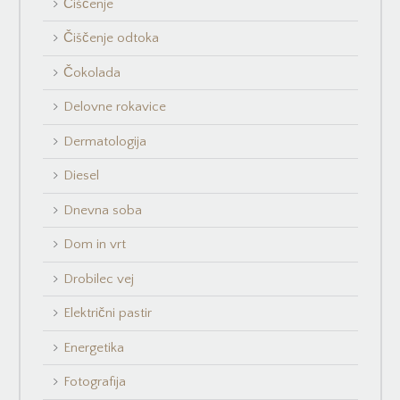
Čiščenje
Čiščenje odtoka
Čokolada
Delovne rokavice
Dermatologija
Diesel
Dnevna soba
Dom in vrt
Drobilec vej
Električni pastir
Energetika
Fotografija