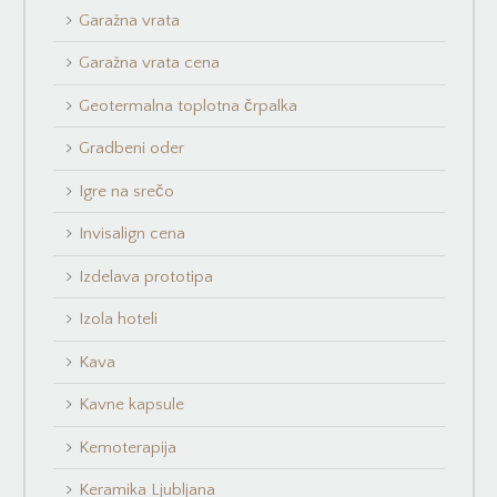
Garažna vrata
Garažna vrata cena
Geotermalna toplotna črpalka
Gradbeni oder
Igre na srečo
Invisalign cena
Izdelava prototipa
Izola hoteli
Kava
Kavne kapsule
Kemoterapija
Keramika Ljubljana