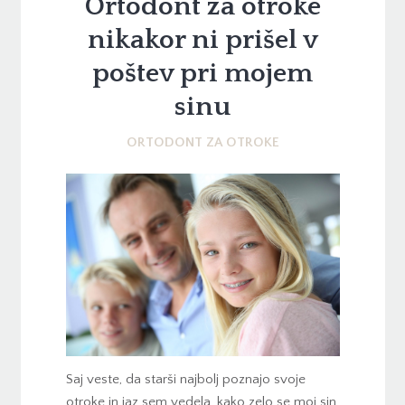
Ortodont za otroke
nikakor ni prišel v
poštev pri mojem
sinu
ORTODONT ZA OTROKE
Saj veste, da starši najbolj poznajo svoje
otroke in jaz sem vedela, kako zelo se moj sin