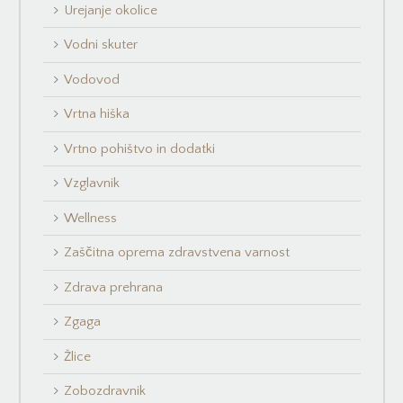
Urejanje okolice
Vodni skuter
Vodovod
Vrtna hiška
Vrtno pohištvo in dodatki
Vzglavnik
Wellness
Zaščitna oprema zdravstvena varnost
Zdrava prehrana
Zgaga
Žlice
Zobozdravnik