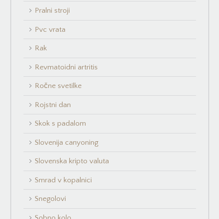
Pralni stroji
Pvc vrata
Rak
Revmatoidni artritis
Ročne svetilke
Rojstni dan
Skok s padalom
Slovenija canyoning
Slovenska kripto valuta
Smrad v kopalnici
Snegolovi
Sobno kolo