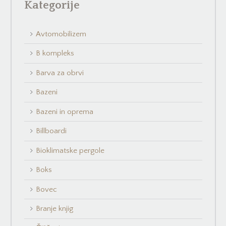
Kategorije
Avtomobilizem
B kompleks
Barva za obrvi
Bazeni
Bazeni in oprema
Billboardi
Bioklimatske pergole
Boks
Bovec
Branje knjig