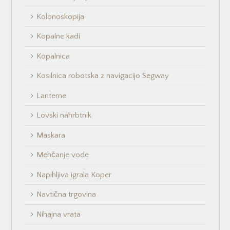
Kolonoskopija
Kopalne kadi
Kopalnica
Kosilnica robotska z navigacijo Segway
Lanterne
Lovski nahrbtnik
Maskara
Mehčanje vode
Napihljiva igrala Koper
Navtična trgovina
Nihajna vrata