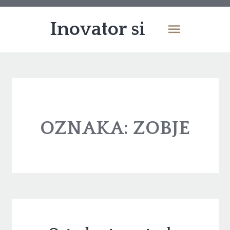
Inovator si
OZNAKA:
ZOBJE