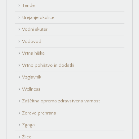
Tende
Urejanje okolice
Vodni skuter
Vodovod
Vrtna hiška
Vrtno pohištvo in dodatki
Vzglavnik
Wellness
Zaščitna oprema zdravstvena varnost
Zdrava prehrana
Zgaga
Žlice