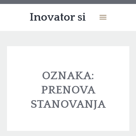
Inovator si
OZNAKA:
PRENOVA
STANOVANJA