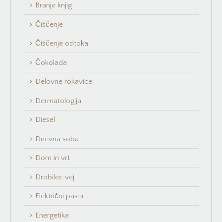
Branje knjig
Čiščenje
Čiščenje odtoka
Čokolada
Delovne rokavice
Dermatologija
Diesel
Dnevna soba
Dom in vrt
Drobilec vej
Električni pastir
Energetika