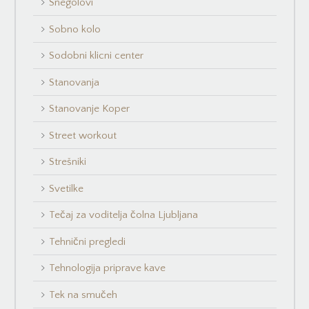
Snegolovi
Sobno kolo
Sodobni klicni center
Stanovanja
Stanovanje Koper
Street workout
Strešniki
Svetilke
Tečaj za voditelja čolna Ljubljana
Tehnični pregledi
Tehnologija priprave kave
Tek na smučeh