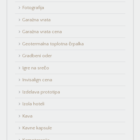
Fotografija
Garažna vrata
Garažna vrata cena
Geotermalna toplotna črpalka
Gradbeni oder
Igre na srečo
Invisalign cena
Izdelava prototipa
Izola hoteli
Kava
Kavne kapsule