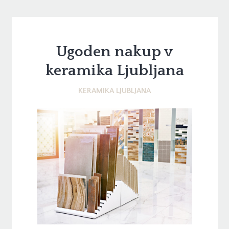
Ugoden nakup v
keramika Ljubljana
KERAMIKA LJUBLJANA