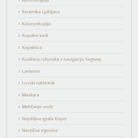
Kemoterapija
Keramika Ljubljana
Kolonoskopija
Kopalne kadi
Kopalnica
Kosilnica robotska z navigacijo Segway
Lanterne
Lovski nahrbtnik
Maskara
Mehčanje vode
Napihljiva igrala Koper
Navtična trgovina