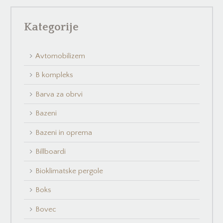
Kategorije
Avtomobilizem
B kompleks
Barva za obrvi
Bazeni
Bazeni in oprema
Billboardi
Bioklimatske pergole
Boks
Bovec