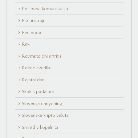
Poslovna komunikacija
Pralni stroji
Pvc vrata
Rak
Revmatoidni artritis
Ročne svetilke
Rojstni dan
Skok s padalom
Slovenija canyoning
Slovenska kripto valuta
Smrad v kopalnici