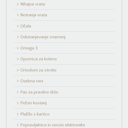
Nihajna vrata
Notranja vrata
Očala
Odstranjevanje znamenj
Omega 3
Opornica za koleno
Ortodont za otroke
Osebna rast
Pas za pravilno držo
Pečen kostanj
Plačilo s kartico
Popravljalnice in servisi elektronike