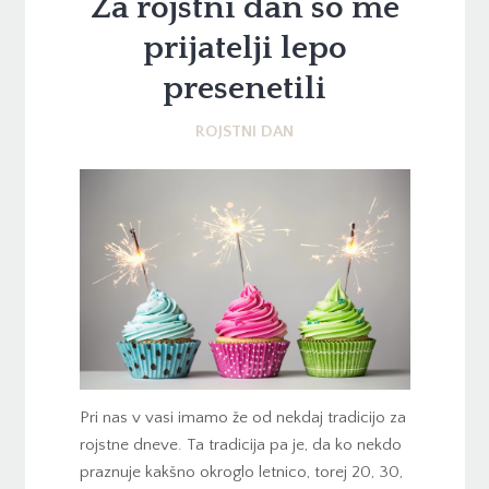
Za rojstni dan so me
prijatelji lepo
presenetili
ROJSTNI DAN
Pri nas v vasi imamo že od nekdaj tradicijo za
rojstne dneve. Ta tradicija pa je, da ko nekdo
praznuje kakšno okroglo letnico, torej 20, 30,