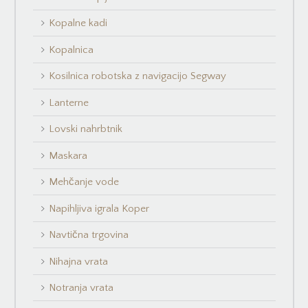
Kopalne kadi
Kopalnica
Kosilnica robotska z navigacijo Segway
Lanterne
Lovski nahrbtnik
Maskara
Mehčanje vode
Napihljiva igrala Koper
Navtična trgovina
Nihajna vrata
Notranja vrata