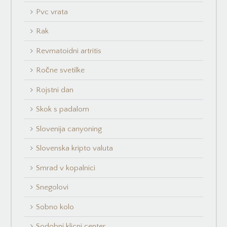
Pvc vrata
Rak
Revmatoidni artritis
Ročne svetilke
Rojstni dan
Skok s padalom
Slovenija canyoning
Slovenska kripto valuta
Smrad v kopalnici
Snegolovi
Sobno kolo
Sodobni klicni center