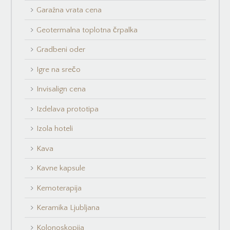
Garažna vrata cena
Geotermalna toplotna črpalka
Gradbeni oder
Igre na srečo
Invisalign cena
Izdelava prototipa
Izola hoteli
Kava
Kavne kapsule
Kemoterapija
Keramika Ljubljana
Kolonoskopija