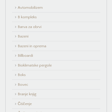
Avtomobilizem
B kompleks
Barva za obrvi
Bazeni
Bazeni in oprema
Billboardi
Bioklimatske pergole
Boks
Bovec
Branje knjig
Čiščenje