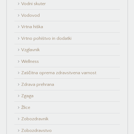
Vodni skuter
Vodovod
Vrtna hiška
Vrtno pohištvo in dodatki
Vzglavnik
Wellness
Zaščitna oprema zdravstvena varnost
Zdrava prehrana
Zgaga
Žlice
Zobozdravnik
Zobozdravstvo