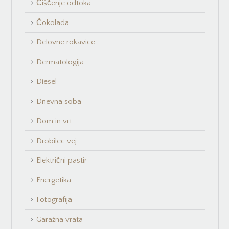
Čiščenje odtoka
Čokolada
Delovne rokavice
Dermatologija
Diesel
Dnevna soba
Dom in vrt
Drobilec vej
Električni pastir
Energetika
Fotografija
Garažna vrata