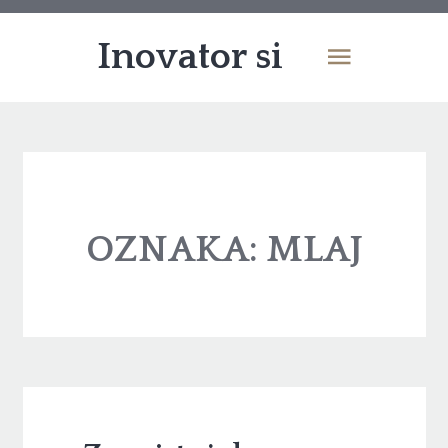
Inovator si
OZNAKA:
MLAJ