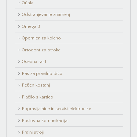
Očala
Odstranjevanje znamenj
Omega 3
Opornica za koleno
Ortodont za otroke
Osebna rast
Pas za pravilno držo
Pečen kostanj
Plačilo s kartico
Popravljalnice in servisi elektronike
Poslovna komunikacija
Pralni stroji