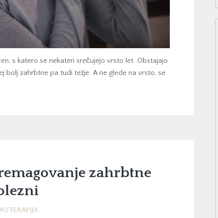
n, s katero se nekateri srečujejo vrsto let. Obstajajo
j bolj zahrbtne pa tudi težje. A ne glede na vrsto, se
premagovanje zahrbtne
olezni
MOTERAPIJA