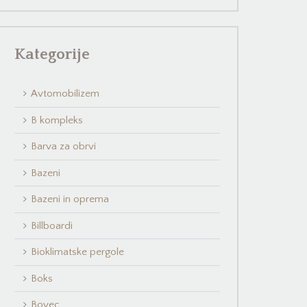
Kategorije
Avtomobilizem
B kompleks
Barva za obrvi
Bazeni
Bazeni in oprema
Billboardi
Bioklimatske pergole
Boks
Bovec