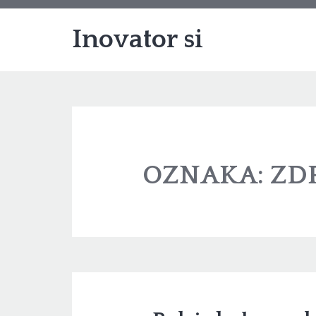
Inovator si
OZNAKA:
ZD