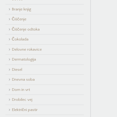
Branje knjig
Čiščenje
Čiščenje odtoka
Čokolada
Delovne rokavice
Dermatologija
Diesel
Dnevna soba
Dom in vrt
Drobilec vej
Električni pastir