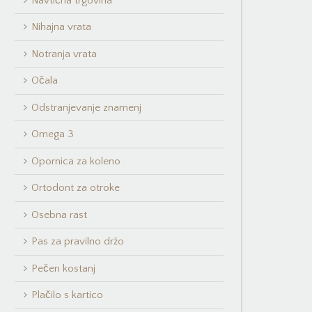
Navtična trgovina
Nihajna vrata
Notranja vrata
Očala
Odstranjevanje znamenj
Omega 3
Opornica za koleno
Ortodont za otroke
Osebna rast
Pas za pravilno držo
Pečen kostanj
Plačilo s kartico