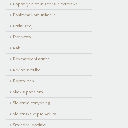
Popravljalnice in servisi elektronike
Poslovna komunikacija
Pralni stroji
Pvc vrata
Rak
Revmatoidni artritis
Ročne svetilke
Rojstni dan
Skok s padalom
Slovenija canyoning
Slovenska kripto valuta
Smrad v kopalnici