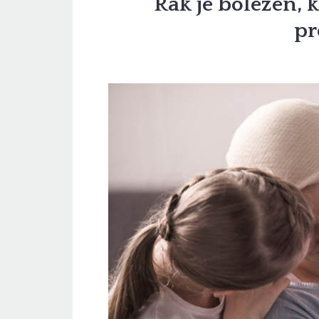
Rak je bolezen, k
p