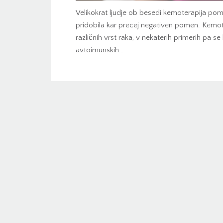
Velikokrat ljudje ob besedi kemoterapija pomis
pridobila kar precej negativen pomen. Kemote
različnih vrst raka, v nekaterih primerih pa se
avtoimunskih…