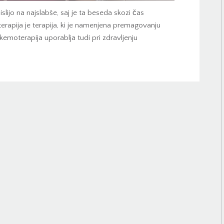
lijo na najslabše, saj je ta beseda skozi čas
rapija je terapija, ki je namenjena premagovanju
 kemoterapija uporablja tudi pri zdravljenju