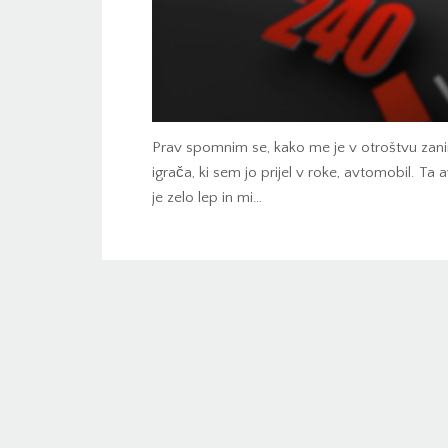
Prav spomnim se, kako me je v otroštvu zanim
igrača, ki sem jo prijel v roke, avtomobil. T
je zelo lep in mi…