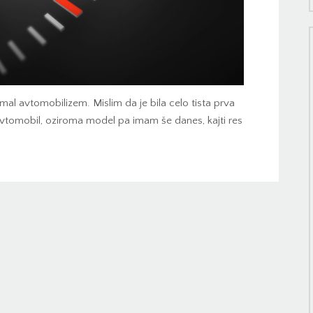
al avtomobilizem. Mislim da je bila celo tista prva
a avtomobil, oziroma model pa imam še danes, kajti res