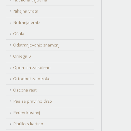
Navtična trgovina
Nihajna vrata
Notranja vrata
Očala
Odstranjevanje znamenj
Omega 3
Opornica za koleno
Ortodont za otroke
Osebna rast
Pas za pravilno držo
Pečen kostanj
Plačilo s kartico