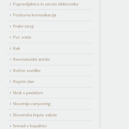
Popravljalnice in servisi elektronike
Poslovna komunikacija
Pralni stroji
Pvc vrata
Rak
Revmatoidni artritis
Ročne svetilke
Rojstni dan
Skok s padalom
Slovenija canyoning
Slovenska kripto valuta
Smrad v kopalnici