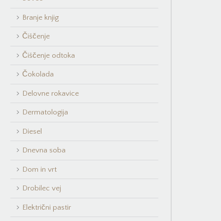
Branje knjig
Čiščenje
Čiščenje odtoka
Čokolada
Delovne rokavice
Dermatologija
Diesel
Dnevna soba
Dom in vrt
Drobilec vej
Električni pastir