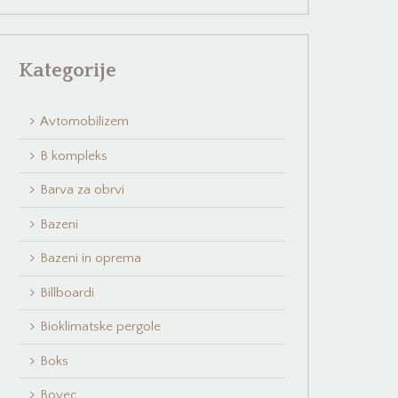
Kategorije
Avtomobilizem
B kompleks
Barva za obrvi
Bazeni
Bazeni in oprema
Billboardi
Bioklimatske pergole
Boks
Bovec