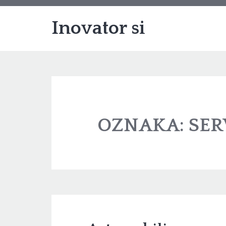
Inovator si
OZNAKA:
SER