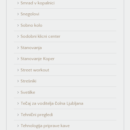
Smrad v kopalnici
Snegolovi
Sobno kolo
Sodobni klicni center
Stanovanja
Stanovanje Koper
Street workout
Strešniki
Svetilke
Tečaj za voditelja čolna Ljubljana
Tehnični pregledi
Tehnologija priprave kave