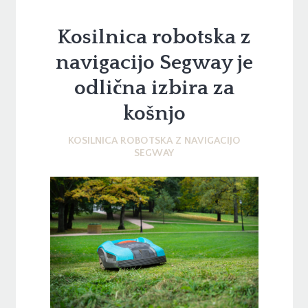
Kosilnica robotska z
navigacijo Segway je
odlična izbira za
košnjo
KOSILNICA ROBOTSKA Z NAVIGACIJO
SEGWAY