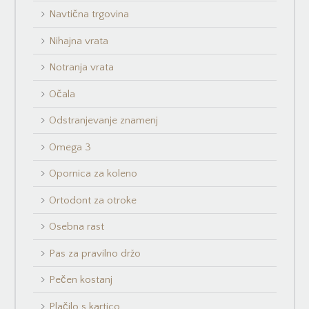
Navtična trgovina
Nihajna vrata
Notranja vrata
Očala
Odstranjevanje znamenj
Omega 3
Opornica za koleno
Ortodont za otroke
Osebna rast
Pas za pravilno držo
Pečen kostanj
Plačilo s kartico