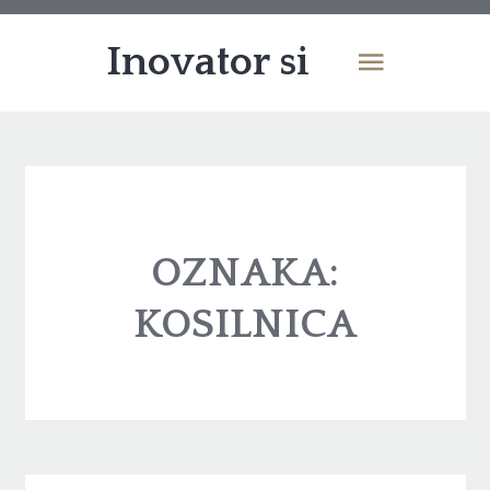
Inovator si
OZNAKA:
KOSILNICA