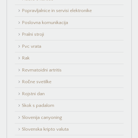
Popravljalnice in servisi elektronike
Poslovna komunikacija
Pralni stroji
Pvc vrata
Rak
Revmatoidni artritis
Ročne svetilke
Rojstni dan
Skok s padalom
Slovenija canyoning
Slovenska kripto valuta