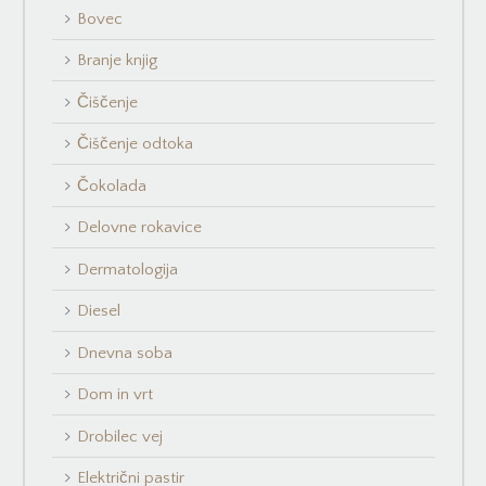
Bovec
Branje knjig
Čiščenje
Čiščenje odtoka
Čokolada
Delovne rokavice
Dermatologija
Diesel
Dnevna soba
Dom in vrt
Drobilec vej
Električni pastir