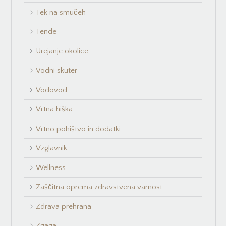
Tek na smučeh
Tende
Urejanje okolice
Vodni skuter
Vodovod
Vrtna hiška
Vrtno pohištvo in dodatki
Vzglavnik
Wellness
Zaščitna oprema zdravstvena varnost
Zdrava prehrana
Zgaga