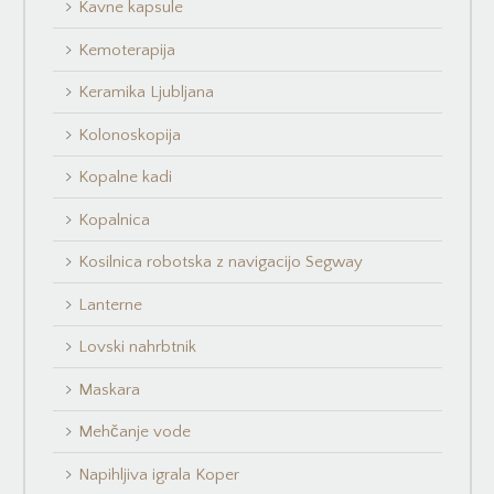
Kavne kapsule
Kemoterapija
Keramika Ljubljana
Kolonoskopija
Kopalne kadi
Kopalnica
Kosilnica robotska z navigacijo Segway
Lanterne
Lovski nahrbtnik
Maskara
Mehčanje vode
Napihljiva igrala Koper