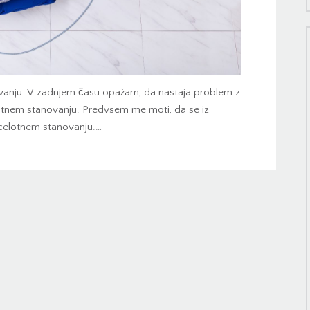
vanju. V zadnjem času opažam, da nastaja problem z
otnem stanovanju. Predvsem me moti, da se iz
o celotnem stanovanju.…