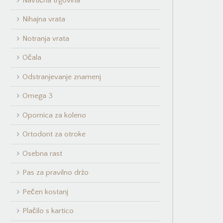
Navtična trgovina
Nihajna vrata
Notranja vrata
Očala
Odstranjevanje znamenj
Omega 3
Opornica za koleno
Ortodont za otroke
Osebna rast
Pas za pravilno držo
Pečen kostanj
Plačilo s kartico