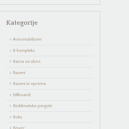
Kategorije
Avtomobilizem
B kompleks
Barva za obrvi
Bazeni
Bazeni in oprema
Billboardi
Bioklimatske pergole
Boks
Bovec