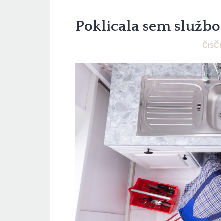
Poklicala sem službo 
ČIŠČ