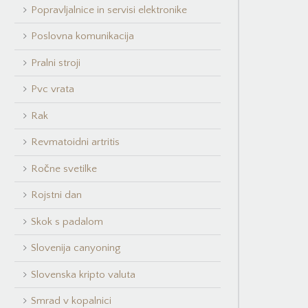
Popravljalnice in servisi elektronike
Poslovna komunikacija
Pralni stroji
Pvc vrata
Rak
Revmatoidni artritis
Ročne svetilke
Rojstni dan
Skok s padalom
Slovenija canyoning
Slovenska kripto valuta
Smrad v kopalnici