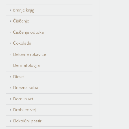
Branje knjig
Čiščenje
Čiščenje odtoka
Čokolada
Delovne rokavice
Dermatologija
Diesel
Dnevna soba
Dom in vrt
Drobilec vej
Električni pastir