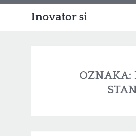
Inovator si
OZNAKA:
STA