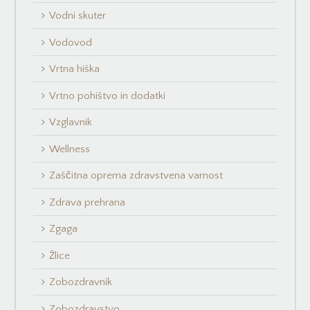
Vodni skuter
Vodovod
Vrtna hiška
Vrtno pohištvo in dodatki
Vzglavnik
Wellness
Zaščitna oprema zdravstvena varnost
Zdrava prehrana
Zgaga
Žlice
Zobozdravnik
Zobozdravstvo