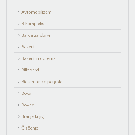
Avtomobilizem
B kompleks
Barva za obrvi
Bazeni
Bazeni in oprema
Billboardi
Bioklimatske pergole
Boks
Bovec
Branje knjig
Čiščenje