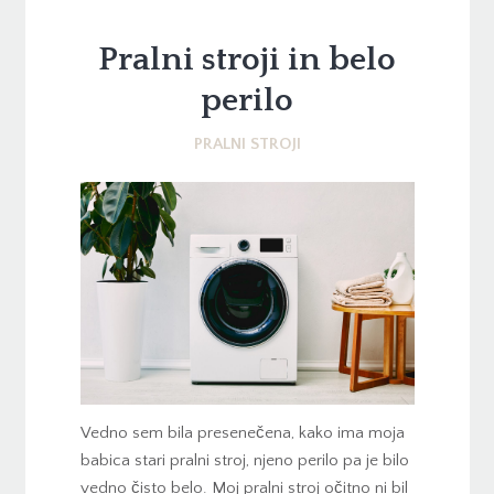
Pralni stroji in belo
perilo
PRALNI STROJI
Vedno sem bila presenečena, kako ima moja
babica stari pralni stroj, njeno perilo pa je bilo
vedno čisto belo. Moj pralni stroj očitno ni bil