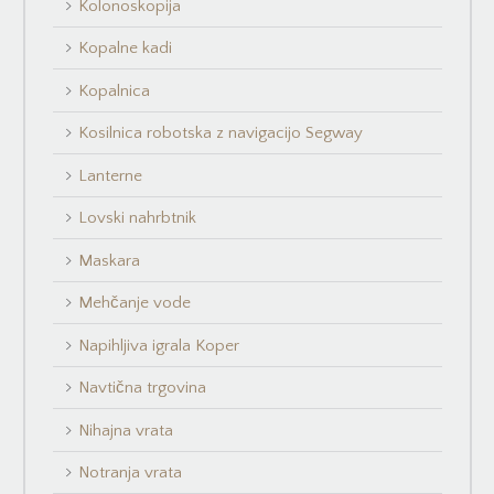
Kolonoskopija
Kopalne kadi
Kopalnica
Kosilnica robotska z navigacijo Segway
Lanterne
Lovski nahrbtnik
Maskara
Mehčanje vode
Napihljiva igrala Koper
Navtična trgovina
Nihajna vrata
Notranja vrata