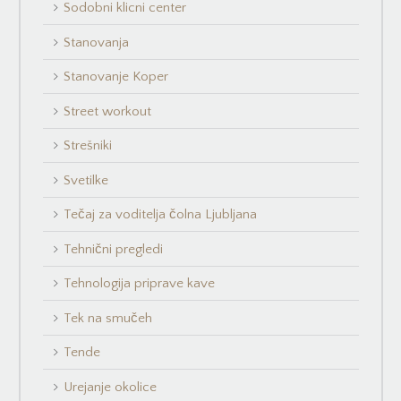
Sodobni klicni center
Stanovanja
Stanovanje Koper
Street workout
Strešniki
Svetilke
Tečaj za voditelja čolna Ljubljana
Tehnični pregledi
Tehnologija priprave kave
Tek na smučeh
Tende
Urejanje okolice