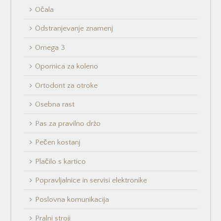
Očala
Odstranjevanje znamenj
Omega 3
Opornica za koleno
Ortodont za otroke
Osebna rast
Pas za pravilno držo
Pečen kostanj
Plačilo s kartico
Popravljalnice in servisi elektronike
Poslovna komunikacija
Pralni stroji