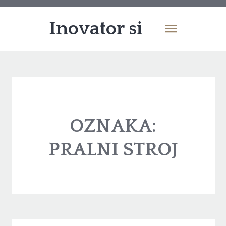
Inovator si
OZNAKA:
PRALNI STROJ