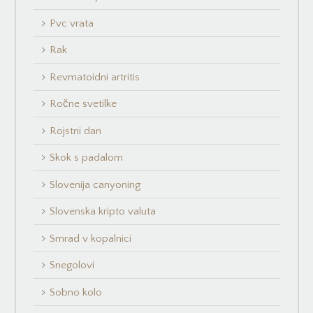
Pvc vrata
Rak
Revmatoidni artritis
Ročne svetilke
Rojstni dan
Skok s padalom
Slovenija canyoning
Slovenska kripto valuta
Smrad v kopalnici
Snegolovi
Sobno kolo