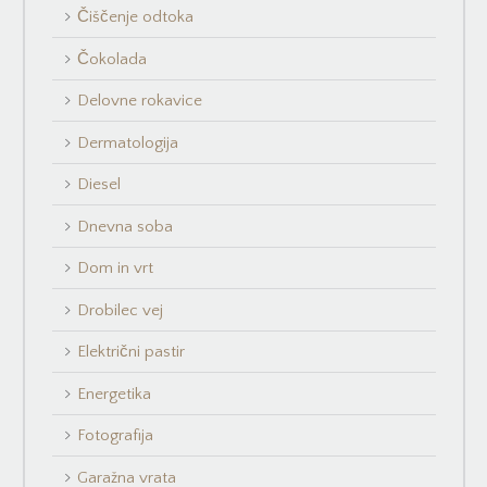
Čiščenje odtoka
Čokolada
Delovne rokavice
Dermatologija
Diesel
Dnevna soba
Dom in vrt
Drobilec vej
Električni pastir
Energetika
Fotografija
Garažna vrata