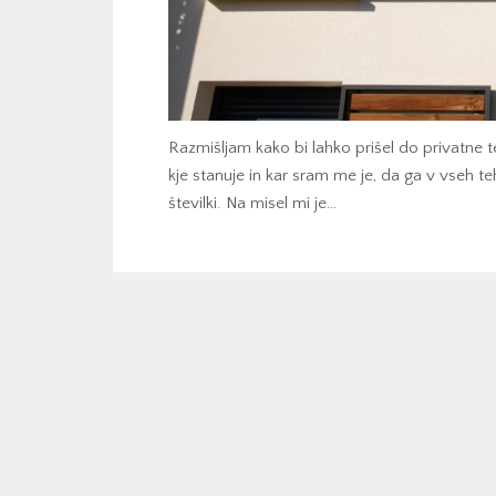
Razmišljam kako bi lahko prišel do privatne te
kje stanuje in kar sram me je, da ga v vseh te
številki. Na misel mi je…