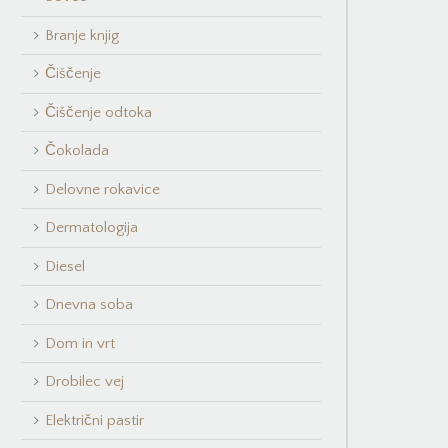
Branje knjig
Čiščenje
Čiščenje odtoka
Čokolada
Delovne rokavice
Dermatologija
Diesel
Dnevna soba
Dom in vrt
Drobilec vej
Električni pastir