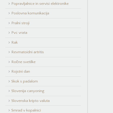
Popravljalnice in servisi elektronike
Poslovna komunikacija
Pralni stroji
Pvc vrata
Rak
Revmatoidni artritis
Ročne svetilke
Rojstni dan
Skok s padalom
Slovenija canyoning
Slovenska kripto valuta
Smrad v kopalnici