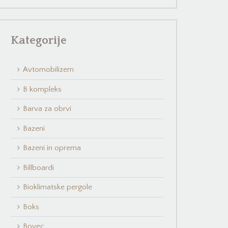
Kategorije
Avtomobilizem
B kompleks
Barva za obrvi
Bazeni
Bazeni in oprema
Billboardi
Bioklimatske pergole
Boks
Bovec