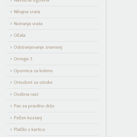
Navtična trgovina
Nihajna vrata
Notranja vrata
Očala
Odstranjevanje znamenj
Omega 3
Opornica za koleno
Ortodont za otroke
Osebna rast
Pas za pravilno držo
Pečen kostanj
Plačilo s kartico