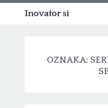
Inovator si
OZNAKA:
SER
S