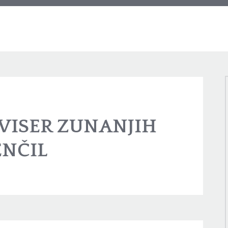
VISER ZUNANJIH
ENČIL