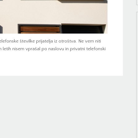
lefonske številke prijatelja iz otroštva. Ne vem niti
h letih nisem vprašal po naslovu in privatni telefonski