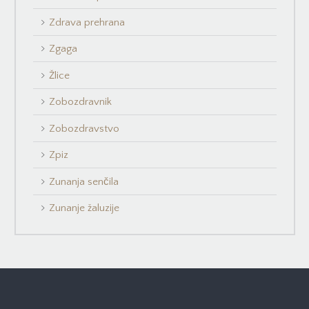
Zdrava prehrana
Zgaga
Žlice
Zobozdravnik
Zobozdravstvo
Zpiz
Zunanja senčila
Zunanje žaluzije