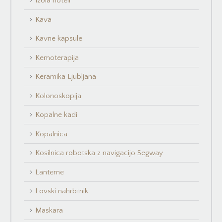
Izola hoteli
Kava
Kavne kapsule
Kemoterapija
Keramika Ljubljana
Kolonoskopija
Kopalne kadi
Kopalnica
Kosilnica robotska z navigacijo Segway
Lanterne
Lovski nahrbtnik
Maskara