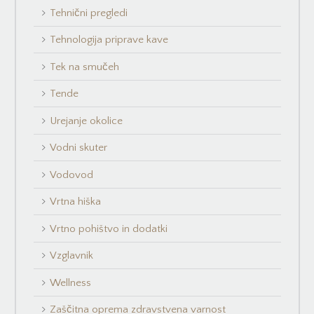
Tehnični pregledi
Tehnologija priprave kave
Tek na smučeh
Tende
Urejanje okolice
Vodni skuter
Vodovod
Vrtna hiška
Vrtno pohištvo in dodatki
Vzglavnik
Wellness
Zaščitna oprema zdravstvena varnost