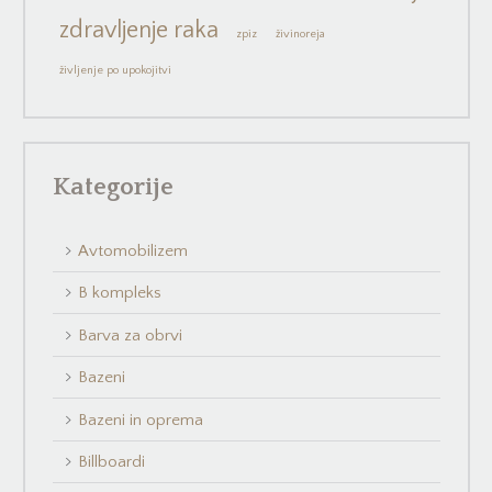
zdravljenje raka
zpiz
živinoreja
življenje po upokojitvi
Kategorije
Avtomobilizem
B kompleks
Barva za obrvi
Bazeni
Bazeni in oprema
Billboardi