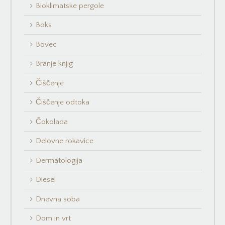
Bioklimatske pergole
Boks
Bovec
Branje knjig
Čiščenje
Čiščenje odtoka
Čokolada
Delovne rokavice
Dermatologija
Diesel
Dnevna soba
Dom in vrt