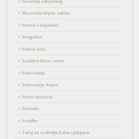
Slovenija canyoning
Slovenska kripto valuta
Smrad v kopalnici
Snegolovi
Sobno kolo
Sodobni klicni center
Stanovanja
Stanovanje Koper
Street workout
Strešniki
Svetilke
Tečaj za voditelja čolna Ljubljana