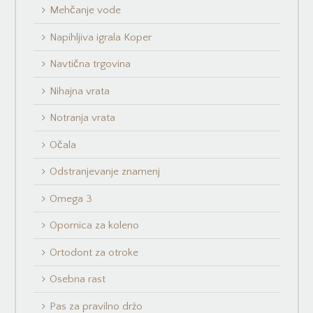
Mehčanje vode
Napihljiva igrala Koper
Navtična trgovina
Nihajna vrata
Notranja vrata
Očala
Odstranjevanje znamenj
Omega 3
Opornica za koleno
Ortodont za otroke
Osebna rast
Pas za pravilno držo