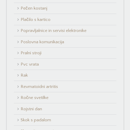
Pečen kostanj
Plačilo s kartico
Popravljalnice in servisi elektronike
Poslovna komunikacija
Pralni stroji
Pvc vrata
Rak
Revmatoidni artritis
Ročne svetilke
Rojstni dan
Skok s padalom