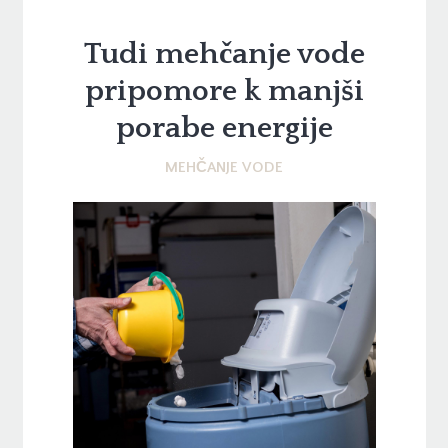
Tudi mehčanje vode
pripomore k manjši
porabe energije
MEHČANJE VODE