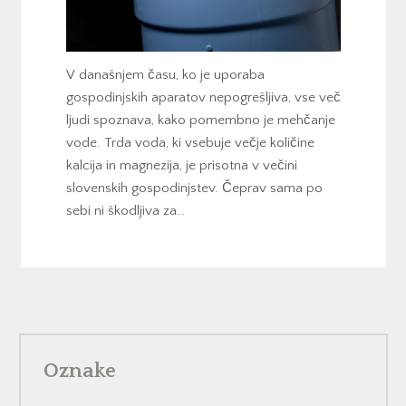
V današnjem času, ko je uporaba
gospodinjskih aparatov nepogrešljiva, vse več
ljudi spoznava, kako pomembno je mehčanje
vode. Trda voda, ki vsebuje večje količine
kalcija in magnezija, je prisotna v večini
slovenskih gospodinjstev. Čeprav sama po
sebi ni škodljiva za…
Oznake