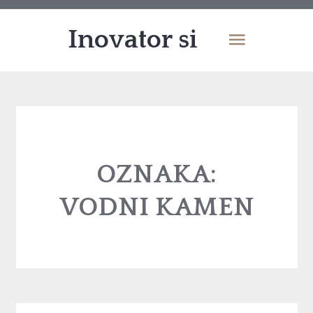
Inovator si
OZNAKA:
VODNI KAMEN